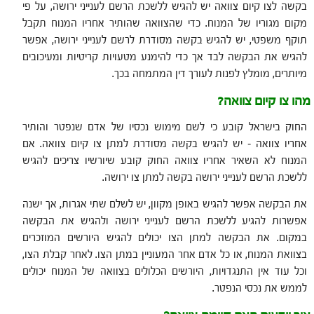
בקשה לצו קיום צוואה יש להגיש ללשכת הרשם לענייני ירושה, על פי
מקום מגוריו של המנוח. כדי שהצוואה שהותיר אחריו המנוח תקבל
תוקף משפטי, יש להגיש בקשה מסודרת לרשם לענייני ירושה, אפשר
להגיש את הבקשה לבד אך כדי להימנע מטעויות קריטיות ומעיכובים
מיותרים, מומלץ לפנות לעורך דין המתמחה בכך.
מהו צו קיום צוואה?
החוק בישראל קובע כי לשם מימוש נכסיו של אדם שנפטר והותיר
אחריו צוואה – יש להגיש בקשה מסודרת למתן צו קיום צוואה. אם
המנוח לא השאיר אחריו צוואה החוק קובע שיורשיו צריכים להגיש
ללשכת הרשם לענייני ירושה בקשה למתן צו ירושה.
את הבקשה אפשר להגיש באופן מקוון, יש לשלם שתי אגרות, אך ישנה
אפשרות להגיע ללשכת הרשם לענייני ירושה ולהגיש את הבקשה
במקום. את הבקשה למתן הצו יכולים להגיש היורשים המוזכרים
בצוואת המנוח, או כל אדם אחר המעוניין במתן הצו. לאחר קבלת הצו,
וכל עוד אין התנגדויות, היורשים הכלולים בצוואה של המנוח יכולים
לממש את נכסי הנפטר.