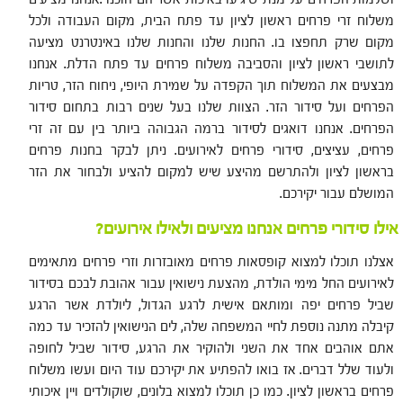
משלוח זרי פרחים ראשון לציון עד פתח הבית, מקום העבודה ולכל
מקום שרק תחפצו בו. החנות שלנו והחנות שלנו באינטרנט מציעה
לתושבי ראשון לציון והסביבה משלוח פרחים עד פתח הדלת. אנחנו
מבצעים את המשלוח תוך הקפדה על שמירת היופי, ניחוח הזר, טריות
הפרחים ועל סידור הזר. הצוות שלנו בעל שנים רבות בתחום סידור
הפרחים. אנחנו דואגים לסידור ברמה הגבוהה ביותר בין עם זה זרי
פרחים, עציצים, סידורי פרחים לאירועים. ניתן לבקר בחנות פרחים
בראשון לציון ולהתרשם מהיצע שיש למקום להציע ולבחור את הזר
המושלם עבור יקירכם.
אילו סידורי פרחים אנחנו מציעים ולאילו אירועים?
אצלנו תוכלו למצוא קופסאות פרחים מאובזרות וזרי פרחים מתאימים
לאירועים החל מימי הולדת, מהצעת נישואין עבור אהובת לבכם בסידור
שביל פרחים יפה ומותאם אישית לרגע הגדול, ליולדת אשר הרגע
קיבלה מתנה נוספת לחיי המשפחה שלה, לים הנישואין להזכיר עד כמה
אתם אוהבים אחד את השני ולהוקיר את הרגע, סידור שביל לחופה
ולעוד שלל דברים. אז בואו להפתיע את יקירכם עוד היום ועשו משלוח
פרחים בראשון לציון. כמו כן תוכלו למצוא בלונים, שוקולדים ויין איכותי