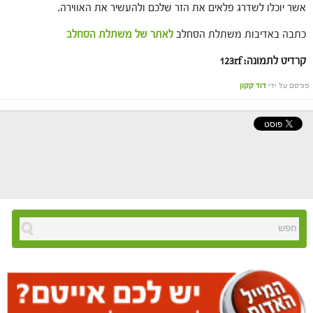
אשר יוכלו לשדרג פלאים את הזר שלכם ולהעשיר את האווירה.
כתבה באדיבות משתלת הסחלב
לאתר של משתלת הסחלב
קרדיט לתמונה: 123rf
פורסם על ידי
דוד קקון