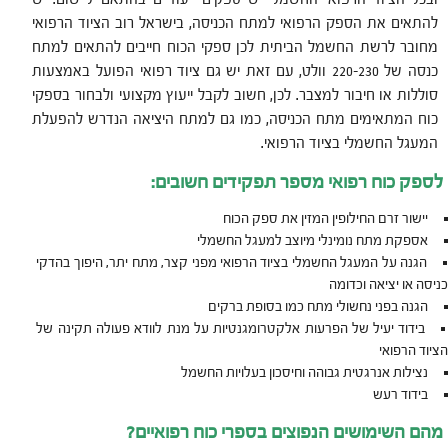
להתאים את הספק הרפואי למתח הכניסה, בישראל רוב הציוד הרפואי
מחובר לרשת החשמל הביתית לכן ספקי הכוח חייבים להתאים למתח
כנסה של 220-230 וולט, עם זאת יש גם ציוד רפואי הפועל באמצעות
סוללות או חיבור למצבר. לכן, חשוב לקבל ייעוץ מקצועי ולבחור בספקי
כוח המתאימים מתח הכניסה, כמו גם למתח היציאה הנדרש להפעלת
המעגל החשמלי בציוד הרפואי.
לספק כוח רפואי מספר תפקידים חשובים:
יישור זרם החילופין המזין את ספק הכוח
אספקת מתח נומינלי מיוצב למעגל החשמלי
הגנה על המעגל החשמלי בציוד הרפואי מפני קצר, מתח יתר, היפוך בהדקי
כניסה או יציאה וכדומה
הגנה בפני נחשולי מתח כמו בסופת ברקים
בידוד יעיל של הפרעות אלקטרומגנטיות על מנת לוודא פעולה תקינה של
הציוד הרפואי
נצילות אנרגטית גבוהה וחיסכון בעלויות החשמל
בידוד רעש
מהם השימושים הנפוצים בספרי כוח רפואיים?