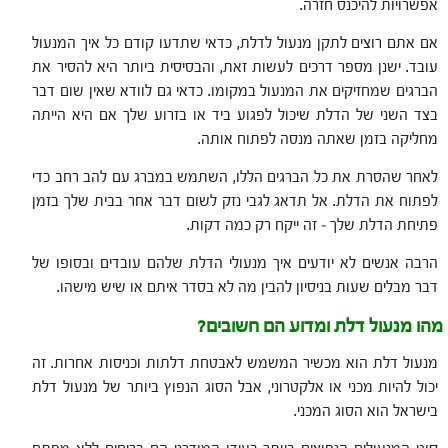
אפשרויות להיכנס חזרה.
אם אתם רוצים לתקן מנעול לדלת, כדאי שתדעו קודם כל איך המנעול
עובד. ישנן מספר דרכים לעשות זאת, והבסיסית ביותר היא להסיר את
הברגים שמחזיקים את המנעול במקומו. כדאי גם לוודא שאין שום דבר
בצד השני של הדלת שיכול לפגוע ביד או בזרוע שלך אם היא הייתה
מחליקה בזמן שאתה מנסה לפתוח אותה.
לאחר שהסרת את כל הברגים הללו, השתמש במברג עם להב רחב כדי
לפתוח את הדלת. אל תדאג לגבי נזק לשום דבר אחר בבית שלך בזמן
פתיחת הדלת שלך – זה ייקח רק כמה דקות.
הרבה אנשים לא יודעים איך מנעולי הדלת שלהם עובדים ובסופו של
דבר מבלים שעות בניסיון להבין מה לא בסדר איתם או שיש מישהו.
מהו מנעול דלת ומדוע הם חשובים?
מנעול דלת הוא מכשיר המשמש לאבטחת דלתות וכניסות אחרות. זה
יכול להיות מכני או אלקטרוני, אבל הסוג הנפוץ ביותר של מנעול דלת
בישראל הוא הסוג המכני.