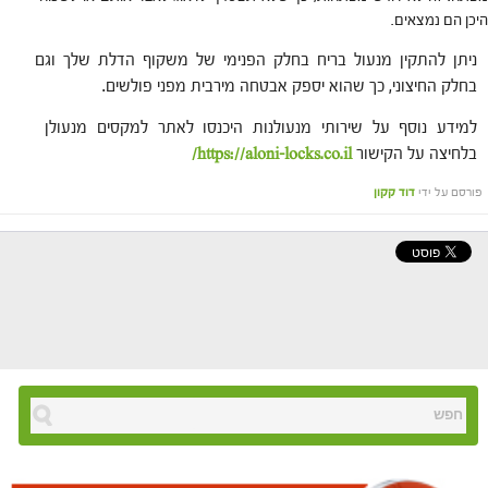
היכן הם נמצאים.
ניתן להתקין מנעול בריח בחלק הפנימי של משקוף הדלת שלך וגם
בחלק החיצוני, כך שהוא יספק אבטחה מירבית מפני פולשים.
למידע נוסף על שירותי מנעולנות היכנסו לאתר למקסים מנעולן
בלחיצה על הקישור
https://aloni-locks.co.il/
פורסם על ידי
דוד קקון