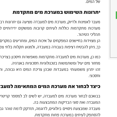
של המים.
יתרונות השימוש במערכת מים מתקדמת
מעבר לאמינות ולדיוק, מערכת מים למעבדה מציעה גם יתרונות רבי
מערכות מתקדמות כוללות לעיתים קרובות ממשקים ידידותיים
תהליכי הטיהור.
הן מצוידות בחיישנים המפקחים על איכות המים, ומתריעים במקרים 
כך, ניתן להבטיח רציפות בעבודה במעבדה, ולמנוע תקלות בלתי צפוי
כמו כן, מערכות מים למעבדה מתקדמות מאפשרות חיסכון בצריכת 
מחזור מים יעיל ומשתמשות בטכנולוגיות חסכוניות באנרגיה.
זהו יתרון משמעותי במעבדות שבהן צריכת המים היא גבוהה, ו
וחסכוני.
כיצד לבחור את מערכת המים המתאימה למעבד
בבואכם לבחור מערכת מים למעבדה, יש לשים לב למספר קריטריונ
המעבדה ואת סוגי הבדיקות המתבצעות בה.
מעבדה שמבצעת ניסויים ביולוגיים, לדוגמה, תזדקק לרמת טוהר גב
להסתפק לעיתים במערכת פחות מתקדמת.