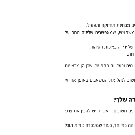
ם מבחינת תחזוקה ותפעול.
 למשתמש, שמאפשרים שליטה נוחה על
של ירידה באיכות הטיהור.
ות.
מים ובעלויות התפעול, שכן הן מבצעות
חשוב לנהל את המשאבים באופן אחראי
ה שלך?
ים חשובים: ראשית, יש להבין את צרכי
והה במיוחד, בעוד שמעבדה כימית תוכל