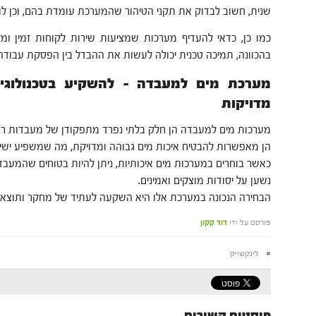
שנית, חשוב לבדוק את תקני הטיהור שהמערכת עומדת בהם, וכן לו
כמו כן, כדאי להעדיף מערכות שמציעות שירות לקוחות זמין ומ
בהכוונה, תמיכה טכנית יכולה לעשות את ההבדל בין הפסקת עבודה
מערכת מים למעבדה – להשקיע בטכנולוגי
מדויקות
מערכות מים למעבדה הן חלק בלתי נפרד מתפקודן של מעבדות רב
הן מאפשרות להבטיח איכות מים גבוהה ומדויקת, מה שמשפיע ישירו
כאשר בוחרים במערכות מים איכותיות, ניתן להיות בטוחים שהמעב
נשען על יסודות מוצקים ואמינים.
הבחירה הנכונה במערכת אלו היא השקעה לעתיד של מחקר ותוצאות
פורסם על ידי
דוד קקון
#
לינקשייק
פוסטים קשורים