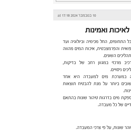
10 בנובמבר 2024 at 17:18
איכות ואמינות
 התחומים, החל מכימיה וביולוגיה ועד
ואית והפרמצבטית, איכות המים מהווה
תהליכים השונים.
יב מרכזי במגוון רחב של בדיקות,
כים ניסויים.
רה במערכת מים למעבדה היא אחד
ובים ביותר על מנת להבטיח תוצאות
נות.
פקת מים בדרגות טיהור שונות בהתאם
דיים של כל מעבדה.
ר שונות, על פי צרכי המעבדה.