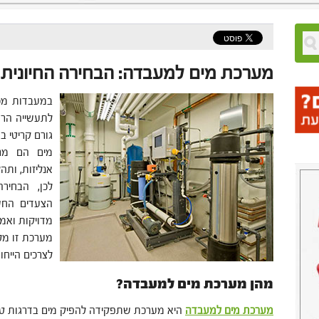
מערכת מים למעבדה: הבחירה החיונית ל
במעבדות מכל
לתעשייה הרפ
גורם קריטי ב
מים הם מרכ
אנליזות, ותהלי
לכן, הבחי
הצעדים החש
מדויקות ואמי
מערכת זו מס
לצרכים הייחו
מהן מערכת מים למעבדה?
מערכת מים למעבדה
היא מערכת שתפקידה להפיק מים בדרגות טוה