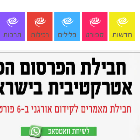
חדשות
ספורט
פלילים
רכילות
תרבות