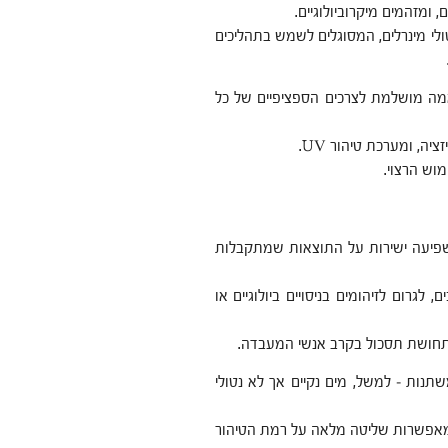
, ומזהמים מיקרוביולוגיים.
לי מינרלים, המסוגלים לשמש בתהליכים
מה מושלמת לצרכים הספציפיים של כל
ה, ומערכת טיהור UV.
וש הרצוי.
שפיעה ישירות על התוצאות שמתקבלות
גרום לזיהומים בניסויים ביולוגיים או
 ותחושת תסכול בקרב אנשי המעבדה.
נות – למשל, מים נקיים אך לא נטולי
מאפשרות שליטה מלאה על רמת הטיהור