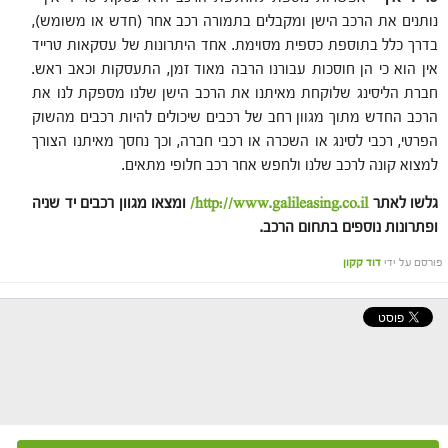
נותנים את הרכב הישן ומקבלים בתמורה רכב אחר (חדש או משומש),
בדרך כלל בתוספת כספית מסוימת. אחד היתרונות של עסקאות טרייד
אין הוא כי הן חוסכות עבורנו הרבה מאוד זמן, התעסקות וכאב ראש.
חברת הליסינג שלוקחת מאיתנו את הרכב הישן שלנו מספקת לנו את
הרכב החדש מתוך מגוון רחב של רכבים שיכולים להיות רכבים מהשוק
הפרטי, רכבי לסינג או השכרה או רכבי חברה, וכך נחסך מאיתנו הצורך
למצוא קונה לרכב שלנו ולחפש אחר רכב חלופי מתאים.
גלשו לאתר
http://www.galileasing.co.il/
ומצאו מגוון רכבים יד שניה
ופתרונות נוספים בתחום הרכב.
פורסם על ידי
דוד קקון