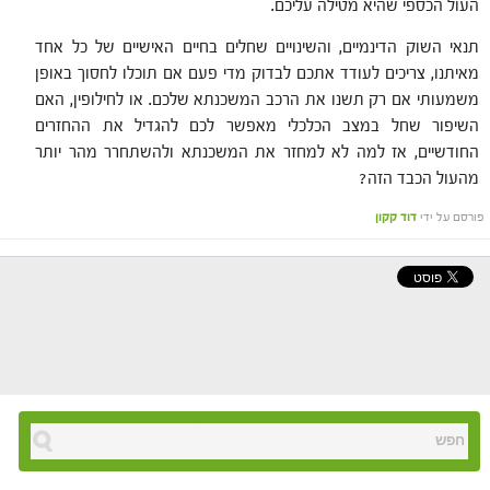
העול הכספי שהיא מטילה עליכם.
תנאי השוק הדינמיים, והשינויים שחלים בחיים האישיים של כל אחד
מאיתנו, צריכים לעודד אתכם לבדוק מדי פעם אם תוכלו לחסוך באופן
משמעותי אם רק תשנו את הרכב המשכנתא שלכם. או לחילופין, האם
השיפור שחל במצב הכלכלי מאפשר לכם להגדיל את ההחזרים
החודשיים, אז למה לא למחזר את המשכנתא ולהשתחרר מהר יותר
מהעול הכבד הזה?
פורסם על ידי
דוד קקון