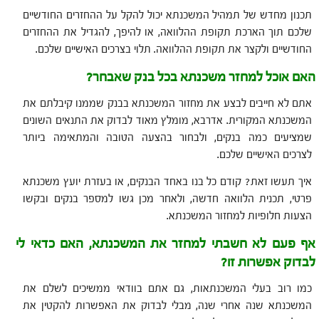
תכנון מחדש של תמהיל המשכנתא יכול להקל על ההחזרים החודשיים
שלכם תוך הארכת תקופת ההלוואה, או להיפך, להגדיל את ההחזרים
החודשיים ולקצר את תקופת ההלוואה. תלוי בצרכים האישיים שלכם.
האם אוכל למחזר משכנתא בכל בנק שאבחר?
אתם לא חייבים לבצע את מחזור המשכנתא בבנק שממנו קיבלתם את
המשכנתא המקורית. אדרבא, מומלץ מאוד לבדוק את התנאים השונים
שמציעים כמה בנקים, ולבחור בהצעה הטובה והמתאימה ביותר
לצרכים האישיים שלכם.
איך תעשו זאת? קודם כל בנו באחד הבנקים, או בעזרת יועץ משכנתא
פרטי, תכנית הלוואה חדשה, ולאחר מכן גשו למספר בנקים ובקשו
הצעות חלופיות למחזור המשכנתא.
אף פעם לא חשבתי למחזר את המשכנתא, האם כדאי לי
לבדוק אפשרות זו?
כמו רוב בעלי המשכנתאות, גם אתם בוודאי ממשיכים לשלם את
המשכנתא שנה אחרי שנה, מבלי לבדוק את האפשרות להקטין את