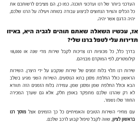
העדכני ביותר של רנו ועדכוני תוכנה. כמו כן, הם מציבים לרשותכם את
כל הכלים והציוד הנחוצים לביצוע עבודה בטוחה ויעילה על הרנו שלכם,
יהיה הדגם אשר יהיה.
אז, עכשיו השאלה שאתם תוהים לגביה היא, באיזו
תדירות עלי לטפל ברנו שלי?
בדרך כלל, כל מכוניות רנו צריכות לקבל שירות מדי שנה או 18,000
קילומטרים, לפי המוקדם מבניהם.
שירות רנו תלוי בלוח זמנים של שירות שנקבע על ידי היצרן. השירות
הראשון כולל החלפת מסנן בתא הנוסעים. השירות השני מגיע בשלב
הבא וכולל החלפת שמן ומסנן שמן. עמידה בלוח הזמנים הזה תוודא
לא רק שהרנו שלכם מתפקד באופן חלק, אלא גם שערך המכירה
החוזר שלו נשמר.
עם מחירי השירות הטובים והאמיתיים כל כך הזמינים אצל
מוסך רנו
בראשון לציון
, שווה לקבל טיפול קבוע לרכב שלכם.