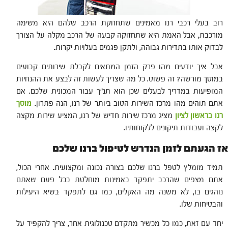
רוב בעלי רכבי רנו מאמינים שתחזוקת הרכב שלהם היא משימה
מורכבת, אבל האמת היא שתחזוקה קבעה של הרכב מקלה על הצורך
לבדוק אותו בתדירות גבוהה, ולתקן פגמים בעלויות יקרות.
אבל איך יודעים מהו פרק הזמן המתאים לקבלת שירותים קבועים
במוסך מורשה? זה פשוט. כל מה שצריך לעשות זה לבצע את ההנחיות
המופיעות במדריך לבעלים שכן הוא תנ"ך עבור המכונית שלכם. אם
אתם תוהים מהו מרכז השירות הטוב ביותר של רנו, הנה פתרון.
מוסך
רנו בראשון לציון
מציג מרכז שירות חדיש של רנו, המציע שירות מקצה
לקצה ועבודות תיקונים ללקוחותיו.
אז הגעתם לזמן הנדרש לטיפול ברנו שלכם
תמיד מומלץ לטפל ברנו שלכם בצורה נכונה ומקצועית. אחרי הכול,
אתם מצפים שהרכב יתפקד באמינות מוחלטת בכל פעם שאתם
נוהגים בו, לא משנה מה האקלים, כמו גם לתפקד בשיא היעילות
והבטיחות שלו.
יחד עם זאת, כמו כל מכשיר מתקדם טכנולוגית אחר, צריך להקפיד על