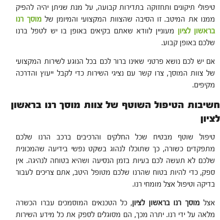
טיפולי תיקונים ותחזוקה בתדירות קבועה, על מנת שניתן יהיה להפיק
ממנו את המיטב. זו הסיבה שהצוות המקצועי והמיומן של
מוסך רנו
בראשון לציון
מעוניין לוודא שאתם בקיאים באופן בו יש לטפל ברנו
שלכם באופן קבוע.
אם יש לכם נושא פרטני שאינו ברור לכם בכל הנוגע לשירות המקצועי
של צוות המוסך, צרו קשר עם נציגי השירות כדי לקבל ייעוץ והדרכה
מקיפים.
חשיבות הטיפול השוטף של צוות מוסך רנו בראשון
לציון
טיפול שוטף מבטיח שכל החלקים והרכיבים ברכב הרנו שלכם
מתפקדים כשורה, כך שתוכלו לנהוג בשקט נפשי בידיעה שהמכונית
שלכם לא תעשה לכם בעיות בזמן הנסיעה ושהיא בטוחה לנהיגה. אין
ספק, כדי להיות בטוח שהרנו שלכם מטופל היטב, אתם צריכים לעבור
בדיקה וטיפול אצל מומחי רנו.
אצל
מוסך רנו בראשון לציון
, כל הטכנאים המוסמכים עברו הכשרה
מלאה על ידי רנו. יתרה מכך, הם מסוגלים לספק את כל מידע השירות