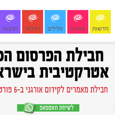
חדשות
ספורט
פלילים
רכילות
תרבות