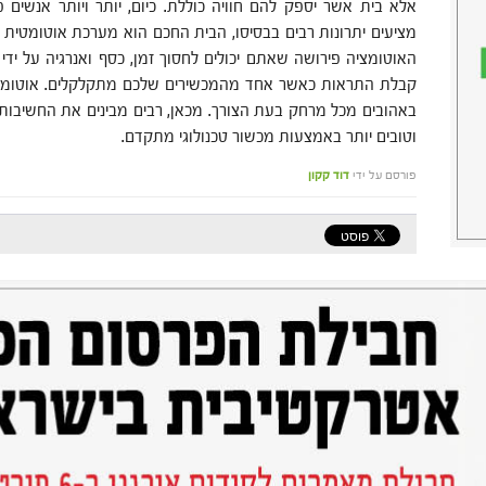
אלא בית אשר יספק להם חוויה כוללת. כיום, יותר ויותר אנשים פ
מציעים יתרונות רבים בבסיסו, הבית החכם הוא מערכת אוטומטי
האוטומציה פירושה שאתם יכולים לחסוך זמן, כסף ואנרגיה על ידי
קבלת התראות כאשר אחד מהמכשירים שלכם מתקלקלים. אוטומצי
באהובים מכל מרחק בעת הצורך. מכאן, רבים מבינים את החשיבות
וטובים יותר באמצעות מכשור טכנולוגי מתקדם.
פורסם על ידי
דוד קקון