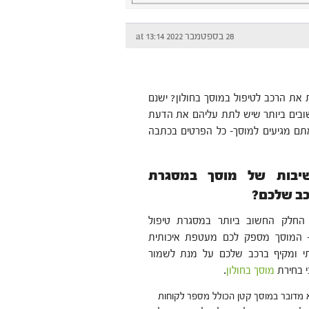
28 בספטמבר 2022 at 13:14
 את הרכב לטיפול במוסך בחולון? ישנם
בים ביותר שיש לתת עליהם את הדעת
תם מגיעים למוסך- כל הפרטים בכתבה
בות של מוסך במסגרת
כב שלכם?
החלק החשוב ביותר במסגרת טיפול
 המוסך מספק לכם מעטפת איכותית
תי ומקיף ברכב שלכם על מנת לשמור
י בחירת
מוסך בחולון
.
א מדובר במוסך קטן הכולל מספר לקוחות