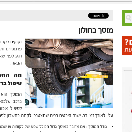
מוסך בחולון
זקוקים לקחת
פרמטרים חשו
רגע לפני שא
הבאה.
מה החשי
טיפול בר
המוסך הוא 
ברכב שלכם-
לטיפול איכו
עליו לאורך זמן רב. ישנם היבטים רבים שתצטרכו לקחת בחשבון לפנ
גודל המוסך : אם מדובר במוסך גדול הכולל שפע של לקוחות או שמ