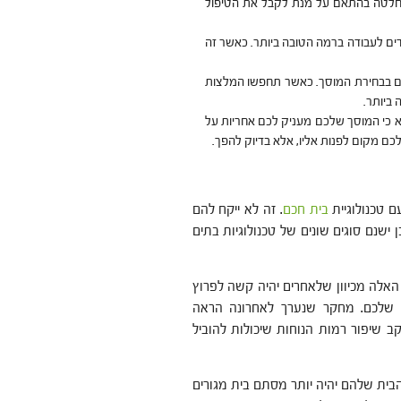
להחלטה בהתאם על מנת לקבל את הטיפול
ועדים לעבודה ברמה הטובה ביותר. כאשר זה
ים בבחירת המוסך. כאשר תחפשו המלצות
ביותר.
ודא כי המוסך שלכם מעניק לכם אחריות על
כם מקום לפנות אליו, אלא בדיוק להפך.
 טכנולוגיית
בית חכם
. זה לא ייקח להם
 ישנם סוגים שונים של טכנולוגיות בתים
אלה מכיוון שלאחרים יהיה קשה לפרוץ
 שלכם. מחקר שנערך לאחרונה הראה
 שיפור רמות הנוחות שיכולות להוביל
בית שלהם יהיה יותר מסתם בית מגורים