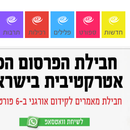
חדשות
ספורט
פלילים
רכילות
תרבות