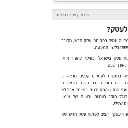
12 במרץ 2019 at 17:42
 לעסק?
י מלווה יזמים בפתיחת עסק חדש, מדובר
שוט בלשון המעטה.
ח עסק בישראל ובעיקר להפוך אותו
לאורך שנים.
 בסוכנות לעסקים קטנים מראה כי
ם רבים נסגרים כבר השנה הראשונה
ענף המזון והמסעדנות במיוחד אבל לא
גלל חוסר רווחיות ובעיות של מימון
ם שלילי.
יעוץ עסקי ורוצים לפתוח עסק חדש היא