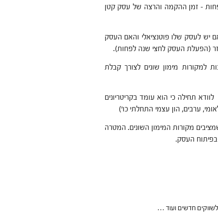
חות – זמן ההקמה והרצה של עסק קטן
ם יש לעסק שלו פוטנציאלי והאם העסק
וזר (הפעלת העסק לחצי שנה לפחות).
ות למקורות מימון שונים לצורך קבלת
וודא תחילה כי הוא עומד בקריטריונים
מי, ערבים, הון עצמי התחלתי כו')
מציבים מקורות המימון השונים. המטרה
בפיתוח העסק.
לשווקים חדשים ועוד …