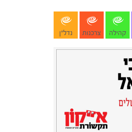
קהילה
צרכנות
נדל"ן