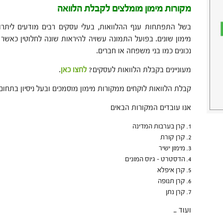
מקורות מימון מומלצים לקבלת הלוואה
בשל התפתחות ענף ההלוואות, בעלי עסקים רבים מודעים ליתר
מימון שונים. בפועל התמונה עשויה להיראות שונה לחלוטין כאשר 
נכונים כמו בני משפחה או חברים.
מעוניינים בקבלת הלוואות לעסקים?
לחצו כאן
.
קבלת הלוואות לוקחים ממקורות מימון מוסמכים ובעל ניסיון בתחום.
אנו עובדים המקורות הבאים
קרן בערבות המדינה
קרן קורת
מימון ישיר
הדסטרט – גיוס המונים
קרן איפלא
קרן תנופה
קרן נתן
ועוד ..