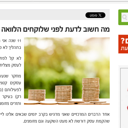
מה חשוב לדעת לפני שלוקחים הלוואה
11 שנה אנ
בתהליך לא פ
לא קל לפתו
לעסק מצליח 
מחקר שנעשה
עסקים קטני
לפעילותם (ב
רק) בעיקר ב
ותזרים מזומני
אחד הדברים המרכזיים שאני מדגיש בקרב יזמים שבאים אלינו לי
שהקמת עסק דורשת לא מעט השקעה וגם מזומנים.