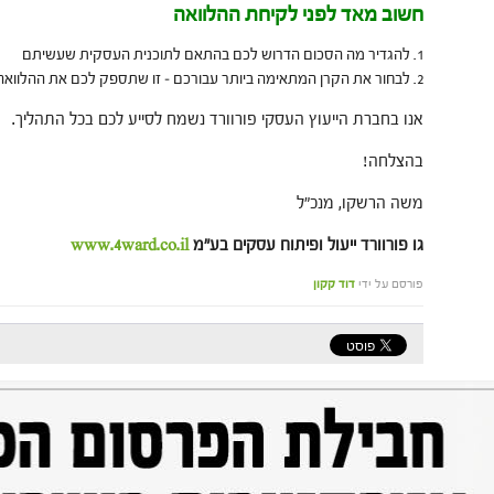
חשוב מאד לפני לקיחת ההלוואה
להגדיר מה הסכום הדרוש לכם בהתאם לתוכנית העסקית שעשיתם
לבחור את הקרן המתאימה ביותר עבורכם – זו שתספק לכם את ההלוואה 
אנו בחברת הייעוץ העסקי פורוורד נשמח לסייע לכם בכל התהליך.
בהצלחה!
משה הרשקו, מנכ"ל
גו פורוורד ייעול ופיתוח עסקים בע"מ
www.4ward.co.il
פורסם על ידי
דוד קקון