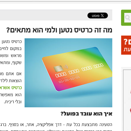
מה זה כרטיס נטען ולמי הוא מתאים?
כרטיס נטען 
במקום לחייב 
מראש ומשתמ
שקוף, ומתאי
אם אתם מחפ
הוצאות לילדי
כרטיס אשראי
הוא מאפשר 
ובלי ריבית.
איך הוא עובד בפועל?
הטעינה מתבצעת בכל עת – דרך אפליקציה, אתר, או בסניף. ברג