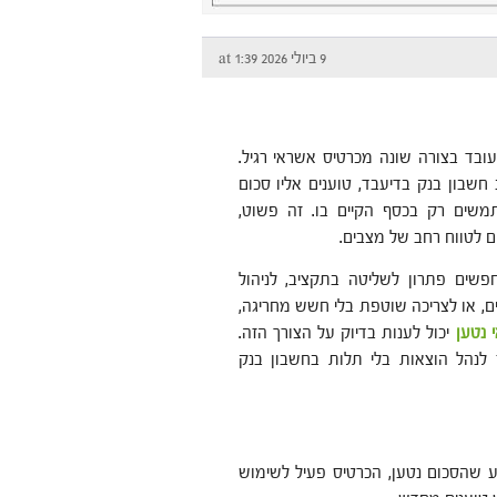
9 ביולי 2026 at 1:39
עובד בצורה שונה מכרטיס אשראי רגיל.
חשבון בנק בדיעבד, טוענים אליו סכום
שים רק בכסף הקיים בו. זה פשוט,
ם לטווח רחב של מצבים.
שים פתרון לשליטה בתקציב, לניהול
ם, או לצריכה שוטפת בלי חשש מחריגה,
 נטען
יכול לענות בדיוק על הצורך הזה.
לנהל הוצאות בלי תלות בחשבון בנק
ע שהסכום נטען, הכרטיס פעיל לשימוש