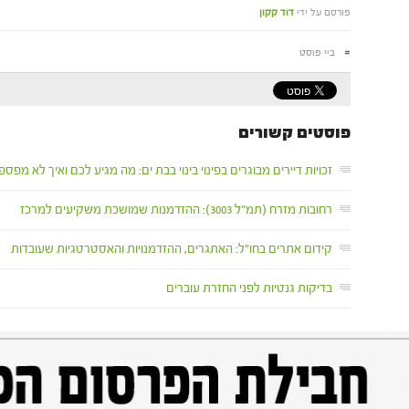
פורסם על ידי
דוד קקון
#
ביי פוסט
פוסטים קשורים
זכויות דיירים מבוגרים בפינוי בינוי בבת ים: מה מגיע לכם ואיך לא מפספסים ב-2026 (בשיתוף משרד עו"ד 
רחובות מזרח (תמ"ל 3003): ההזדמנות שמושכת משקיעים למרכז
קידום אתרים בחו"ל: האתגרים, ההזדמנויות והאסטרטגיות שעובדות
בדיקות גנטיות לפני החזרת עוברים