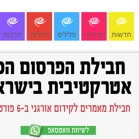
חדשות
ספורט
פלילים
רכילות
תרבות