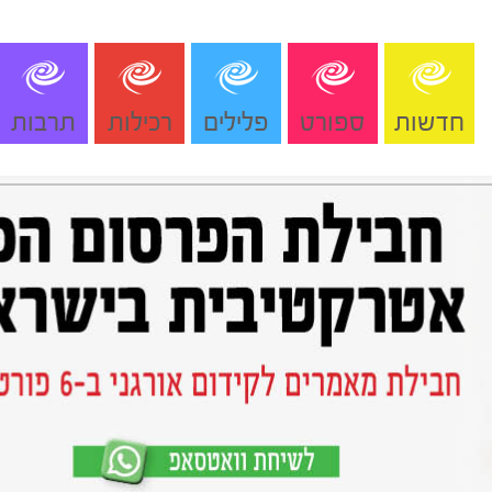
חדשות
ספורט
פלילים
רכילות
תרבות