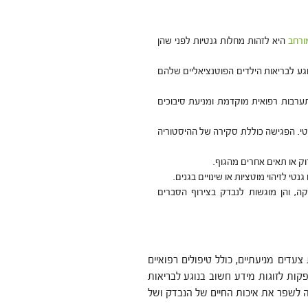
ורחב
היא לזהות מחלות גנטיות לפני שהן
וגע לבריאות הילדים הפוטנציאליים שלהם
ערבות רפואית מוקדמת ומניעת סיבוכים
נטי. הפגישה כוללת סקירה של ההיסטוריה
ק או תאים אחרים מהגוף.
 לזיהוי מוטציות או שינויים בגנים.
, והן מוגשות לנבדק בצירוף הסברים
דים מניעתיים, כולל טיפולים רפואיים
קות לזוגות מידע חשוב בנוגע לבריאות
לה לשפר את איכות החיים של הנבדק ושל