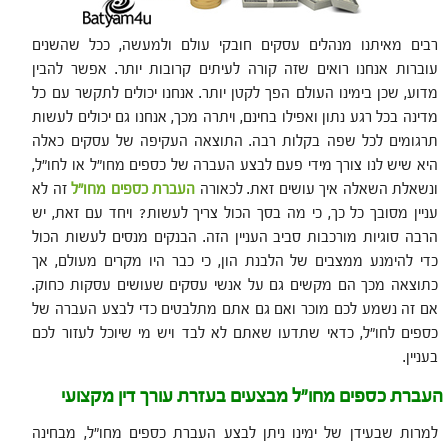
רבים מאיתנו מנהלים עסקים חובקי עולם ולמעשה, ככל שהשנים
עוברות אנחנו רואים שזה קורה לעיתים קרובות יותר. אפשר להבין
מדוע, שכן בימינו העולם הפך לקטן יותר. אנחנו יכולים לתקשר עם כל
מדינה בכל רגע נתון ואפילו בחינם, ויתרה מכך, אנחנו גם יכולים לעשות
תרגומים לכל שפה בקלות רבה. התוצאה העקיפה של עסקים כאלה
היא שיש לנו צורך מידי פעם לבצע העברה של כספים מחו"ל או לחו"ל,
ונשאלת השאלה איך עושים זאת. לכאורה
העברת כספים מחו"ל
זה לא
עניין מסובך כל כך, כי מה בסך הכול צריך לעשות? ויחד עם זאת, יש
הרבה סוגיות מורכבות סביב העניין הזה. הבנקים מנסים לעשות הכול
כדי להימנע ממצבים של הלבנת הון, כי כבר היו מקרים מעולם, אך
כתוצאה מכך הם מקשים גם על אנשי עסקים שעושים עסקות כחוק.
אם זה נשמע לכם מוכר ואם גם אתם מתלבטים כדי לבצע העברה של
כספים לחו"ל, כדאי שתדעו שאתם לא לבד ויש מי שיוכל לעזור לכם
בעניין.
העברת כספים מחו"ל מבצעים בעזרת עורך דין מקצועי
למרות שבעידן של ימינו ניתן לבצע העברת כספים מחו"ל, מבחינה