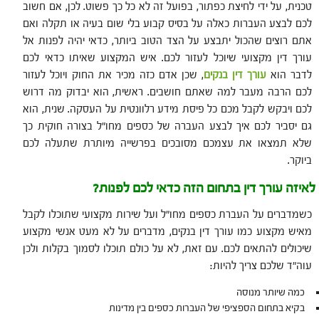
טכנית, על ידי לחיצת כפתור, בפועל זה לא כל כך פשוט. לכן, אם חשוב
לכם לבצע העברות כאלה על בסיס קבוע בלי שום בעיה או תקלה ואם
אתם רוצים שהכול יתבצע על הצד הטוב ביותר, כדאי יהיה לפנות אל
עורך דין מקצועי שיוכל לעזור לכם. איש המקצוע שאיתו כדאי לכם
לדבר הוא
עורך דין בנקים
, שכן אדם כזה מכיר את החוק ויוכל לעזור
לכם הרבה מעבר למה שאתם חושבים. ראשית, הוא יבדוק מה דרוש
לכם ויבקש לקבל מכם כל פיסת מידע רלוונטית על העסקה. שנית, הוא
גם יסביר לכם איך לבצע העברה של כספים מחו"ל בצורה חוקית כך
שלא תמצאו את עצמכם מסובכים בפרשייה מיותרת שתעלה לכם
ביוקר.
לאיזה עורך דין בתחום הזה כדאי לכם לפנות?
כשמדברים על העברת כספים מחו"ל ועל שירות מקצועי שתוכלו לקבל
מאיש מקצוע כמו עורך דין בנקים, מדברים על לא מעט אנשי מקצוע
שיכולים להתאים לכם. עם זאת, לא על כולם תוכלו לסמוך בקלות ולכן
עוה"ד שלכם צריך להיות:
כמה שיותר מנוסה
בקיא בתחום הספציפי של העברות כספים בין מדינות