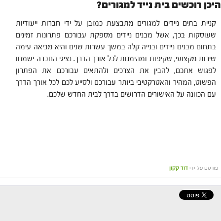
היכן רוכשים בית נייד למגורים?
קניית בתים ניידים למגורים מתבצעת כמובן על ידי חברות ייעודיות
שעוסקות בכך, אשל מבנים ניידים מספקת עבורכם פתרונות זמינים
בתחום מבנים ניידים ובנייה קלה במשך עשרות שנים והיא מביאה עימה
שירות מקצועי, שקיפות ומהימנות לכל אורך הדרך. נציגי החברה ישמחו
לפגוש אתכם, להבין את הצרכים ולהתאים עבורכם את הפתרון
הפשוט, המהיר והאטרקטיבי ביותר עבורכם ולסייע לכם לכל אורך הדרך
עם הכוונה על האישורים הדרושים בדרך לבית החדש שלכם.
פורסם על ידי
דוד קקון