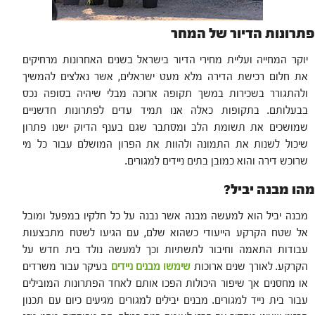
פתרונות הדיור של המחר
יוקר המחייה ועליית מחירי הדיור בישראל בשנים האחרונות מרחיקים
את חלום רכישת הדירה מלא מעט ישראלים, אשר נאלצים להמשיך
ולהתגורר בשכירות במשך תקופה ארוכה מבלי שיהיה בסופה נכס
בבעלותם. בתקופות כאלה אנו תמיד עדים לפתרונות חדשניים
שמושכים את תשומת הלב ומסתבר שגם בענף הדיוק ישנו פתרון
שיכול לשנות את התמונה ולהוות את הפרון המושלם עבור כל מי
שרוכש דירה והוא כמובן בתים ניידים למגורים.
מהו מבנה יביל?
מבנה יביל הוא למעשה מבנה אשר נבנה על כל חלקיו במפעל ומובל
אל שטח הקרקע הייעודי כשהוא שלם, עם הגיעו לשטח מתבצעות
עבודות התאמה וחיבור לתשתיות וכך למעשה נולד בית חדש על
הקרקע. לאורך שנים ארוכות
שימשו מבנים ניידים
בעיקר עבור משרדים
או מחסנים אך שיפור היכולות הפכו אותם לאחד הפתרונות המובילים
עבור בית נייד למגורים. מבנים יבילים למגורים מגיעים כיום עם תכנון