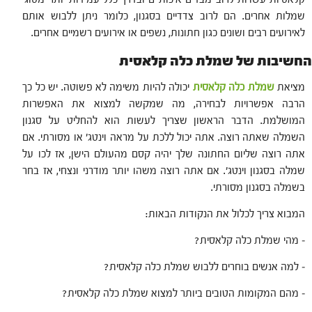
שמלות אחרים. הם לרוב צדדיים בסגנון, כלומר ניתן ללבוש אותם
לאירועים רבים ושונים כגון חתונות, נשפים או אירועים רשמיים אחרים.
החשיבות של שמלת כלה קלאסית
מציאת
שמלת כלה קלאסית
יכולה להיות משימה לא פשוטה. יש כל כך
הרבה אפשרויות לבחירה, מה שמקשה למצוא את האפשרות
המושלמת. הדבר הראשון שצריך לעשות הוא להחליט על סגנון
השמלה שאתה רוצה. אתה יכול ללכת על מראה וינטג' או מסורתי. אם
אתה רוצה שליום החתונה שלך יהיה קסם מהעולם הישן, אז לכו על
שמלה בסגנון וינטג'. אם אתה רוצה משהו יותר מודרני ונצחי, אז בחר
בשמלה בסגנון מסורתי.
המבוא צריך לכלול את הנקודות הבאות:
– מהי שמלת כלה קלאסית?
– למה אנשים בוחרים ללבוש שמלת כלה קלאסית?
– מהם המקומות הטובים ביותר למצוא שמלת כלה קלאסית?