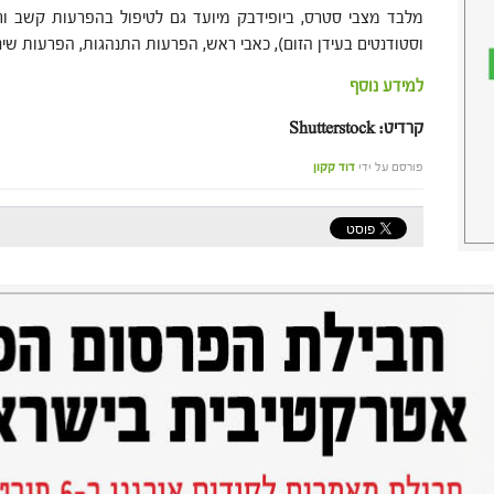
מלבד מצבי סטרס, ביופידבק מיועד גם לטיפול בהפרעות קשב ורי
וסטודנטים בעידן הזום), כאבי ראש, הפרעות התנהגות, הפרעות שינה
למידע נוסף
קרדיט: Shutterstock
פורסם על ידי
דוד קקון