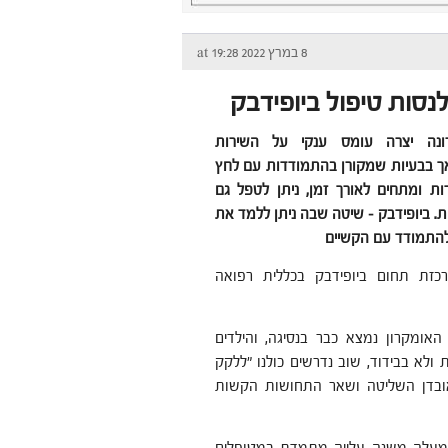
8 במרץ 2022 at 19:28
נסות טיפול ביופידבק
ונה יצרה עומס ענקי על השירות
 אך בבעיות שמקורן בהתמודדות עם לחץ
ות ומתחים לאורך זמן, ניתן לטפל גם
. ביופידבק – שיטה שבה ניתן ללמד את
להתמודד עם הקשיים
רכזת תחום ביופידבק בכללית רפואה
האומקרון נמצא כבר בנסיגה, והילדים
ולא בבידוד, שוב נדרשים כולנו "ללקק
ובדן השליטה ושאר התחושות הקשות