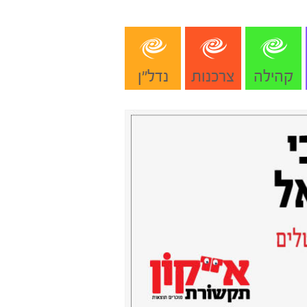
קהילה
צרכנות
נדל"ן