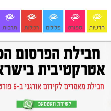
חדשות
ספורט
פלילים
רכילות
תרבות