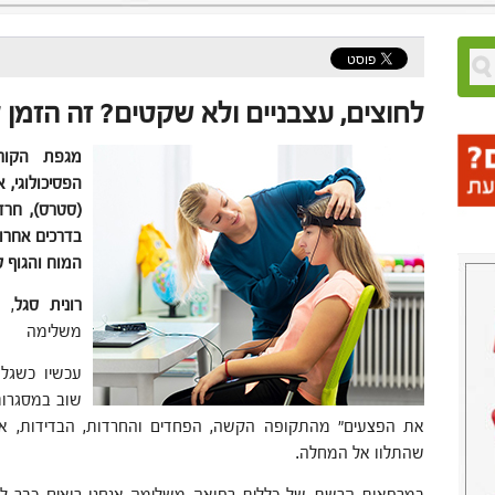
לחוצים, עצבניים ולא שקטים? זה הזמן ל
מגפת הקור
הפסיכולוגי,
(סטרס), חרד
בדרכים אחרות
המוח והגוף 
רונית סגל
, 
משלימה
עכשיו כשגל 
שוב במסגרות 
את הפצעים" מהתקופה הקשה, הפחדים והחרדות, הבדידות, א
שהתלוו אל המחלה.