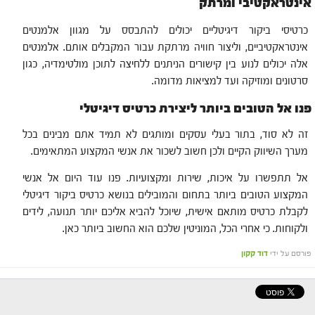
אינטראקטיבי ומרתק
כרטיסי ביקור דיגיטליים יכולים להתבסס על מגוון אלמנטים
אינטראקטיביים, וליצור חוויה מרתקת עבור המקבלים אותם. אלמנטים
אלה יכולים לנוע בין קישורים הניתנים ללחיצה לתוכן מולטימדיה, כגון
סרטונים ומוזיקה ועד למציאות מדומה.
פנו אל הטובים ביותר ליצירת כרטיס דיגיטלי
זה לא סוד, בתור בעלי עסקים ומותגים לא תמיד אתם מבינים בכל
מערך השיווק הקיים ולכן חשוב לשכור את אנשי המקצוע המתאימים.
אל תתפשרו על איכות, שירות ומקצועיות. פנו עוד היום אל אנשי
המקצוע הטובים ביותר בתחום והמובילים בנושא כרטיס ביקור דיגיטלי
לקבלת כרטיס מותאם אישית, שיוכל להביא אליכם יותר תנועה, לידים
ולקוחות. כי אחרי הכל, המוניטין שלכם הוא החשוב ביותר כאן.
פורסם על ידי
דוד קקון