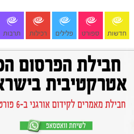
חדשות
ספורט
פלילים
רכילות
תרבות