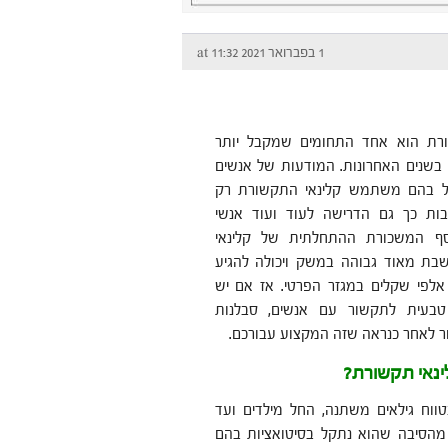
1 בפברואר 2021 at 11:32
ורת הוא אחד התחומים שמקבל יותר
 בשנים האחרונות. המודעות של אנשים
ול בהם משתמש קלינאי התקשורת רק
בות כך גם הדרישה לעוד ועוד אנשי
סף המשכורת ההתחלתית של קלינאי
בת מאוד גבוהה במשק ויכולה להגיע
לפי שקלים במגזר הפרטי. אז אם יש
טבעית לתקשור עם אנשים, סבלנות
ר לאחר כנראה שזה המקצוע עבורכם.
ינאי תקשורת?
ווח גילאים משתנה, החל מילדים ועד
 מהסיבה שהוא נתקל בסיטואציות בהם