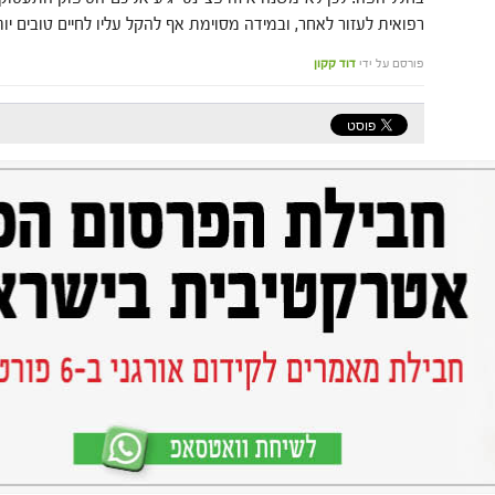
רפואית לעזור לאחר, ובמידה מסוימת אף להקל עליו לחיים טובים יות
פורסם על ידי
דוד קקון