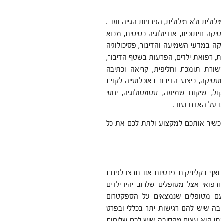
ולית ולא מילולית, הפרעות הגייה ועוד.
העיוניים הם פונטיקה חיתוכית, אודיולוגיה בסיסית, מבוא
טיקה במדעי השמיעה והדיבור, פסיכולוגיה
ת, רפואת ילדים, הפרעות בשטף הדיבור,
ורת תומכת וחליפית, קריאה וכתיבה
טיקה, ביצוע הדיבור באוכלוסייה לקוית
ול, שיקום שמיעה, סטמטולוגיה, יחסי
על האדם ועוד.
כשיר אותכם למקצוע ולתת לכם את כל
ואף בקליניקות פרטיות אם תרצו לפנות
ורפואי אצל מטופלים שלרוב יהיו ילדים
ם עם מטופלים שנמצאים על הספקטרום
ה שיש להם רגישות יתר בכללי ובפרט
קתי הוא עצום מהסיבה שיש לכם שליחות