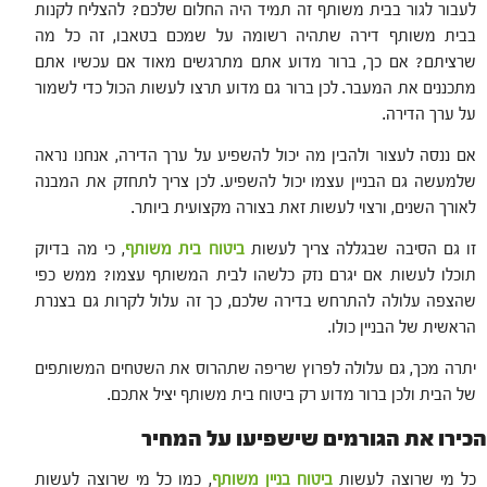
לעבור לגור בבית משותף זה תמיד היה החלום שלכם? להצליח לקנות
בבית משותף דירה שתהיה רשומה על שמכם בטאבו, זה כל מה
שרציתם? אם כך, ברור מדוע אתם מתרגשים מאוד אם עכשיו אתם
מתכננים את המעבר. לכן ברור גם מדוע תרצו לעשות הכול כדי לשמור
על ערך הדירה.
אם ננסה לעצור ולהבין מה יכול להשפיע על ערך הדירה, אנחנו נראה
שלמעשה גם הבניין עצמו יכול להשפיע. לכן צריך לתחזק את המבנה
לאורך השנים, ורצוי לעשות זאת בצורה מקצועית ביותר.
זו גם הסיבה שבגללה צריך לעשות
ביטוח בית משותף
, כי מה בדיוק
תוכלו לעשות אם יגרם נזק כלשהו לבית המשותף עצמו? ממש כפי
שהצפה עלולה להתרחש בדירה שלכם, כך זה עלול לקרות גם בצנרת
הראשית של הבניין כולו.
יתרה מכך, גם עלולה לפרוץ שריפה שתהרוס את השטחים המשותפים
של הבית ולכן ברור מדוע רק ביטוח בית משותף יציל אתכם.
הכירו את הגורמים שישפיעו על המחיר
כל מי שרוצה לעשות
ביטוח בניין משותף
, כמו כל מי שרוצה לעשות