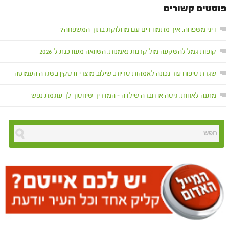
פוסטים קשורים
דיני משפחה: איך מתמודדים עם מחלוקת בתוך המשפחה?
קופות גמל להשקעה מול קרנות נאמנות: השוואה מעודכנת ל-2026
שגרת טיפוח עור נכונה לאמהות טריות: שילוב מוצרי זו סקין בשגרה העמוסה
מתנה לאחות, גיסה או חברה שילדה – המדריך שיחסוך לך עוגמת נפש