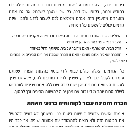
ביטוח דירה, רוצה לדעת על איזה מחירים מדובר. כמה זה יעלה לנו
בחודש וכמה, בסופו של דבר, כל שכן יצטרך לשלם? אם גם אתם
מוטרדים מהעניין הזה, אנחנו ממליצים לכם לעצור לרגע ולהבין איזה
גורמים יכולים להשפיע על המחיר:
הפוליסה שבה אתם בוחרים – עד כמה היא נרחבת ואיזה מקרים היא מכסה
מצב הבניין – עד כמה הוא ישן או חדש
גודל הבית המשותף – האם מדובר על בית משותף גדול במיוחד
החברה שאליה אתם פונים – האם זו חברה שגובה מחירים סבירים או גבוהים
ביחס לשוק
כל הגורמים האלה יכולים לבוא לידי ביטוי בהצעת המחיר שאתם
עומדים לקבל. לכן, לא רק שצריך להיות מודעים להם, אלא גם צריך
לעשות השוואת מחירים. אין שום סיבה שבגללה אתם צריכים לוותר או
לשלם סכום יותר מידי גבוה אם ניתן יהיה להשוות מחירים וכך לחסוך.
חברה הזמינה עבור לקוחותיה ברגעי האמת
אומנם אנשים שרוצים לעשות ביטוח בניין משותף לא רוצים להפעיל
את הביטוח הזה ולא רוצים להתמודד עם אסונות שונים, אך כבר היו