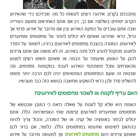
מתככנים בקרוב אירוע? רוצים לעשות כל מה שבידכם כדי שהאירוע
הקרוב יסתיים בשלום? אם כך, בין אם אתם האחראים מטעם העירייה
שבה אתם עובדים על הפקת האירוע ובין אם מדובר על אירוע פרטי אך
גדול, כדאי שתדעו שאתם לא יכולים לוותר על מחסומים שמיועדים
לאירועים. המטרה בהצבת מחסומים לאירועים ברורה: לשמור על הסדר
ולמנוע מהקהל להגיע לכל פינה באירוע. זה לא משנה אם אתם צריכים
להגן על האומן שיעמוד על הבמה או שאתם פשוט רוצים למנוע
מהאורחים ומכל משתתפי האירוע לעבור במקומות מסוימים. מה
שבטוח זה שעם המחסומים המתאימים יהיה לכם הרבה יותר פשוט
להשליט סדר ולכן כדאי להשקיע מחשבה בנושא הזה כבר מעכשיו.
האם עדיף לקנות או לשכור מחסומים לאירועים?
האמת היא שלא קל לענות על שאלה כזאת כי כמובן שבנושא של
מחסומים שמיועדים לאירועים קיימות שתי האפשרויות הללו. אתם
יכולים לבחור באופציה של קניה או של השכרה, והכול צריך להיות
בהתאם לשימוש שתעשו במחסומים הללו. כלומר, אם ברור לכם
שאתם צריכים היום
מחסומים לאירועים
אך למעשה מדובר על אירוע