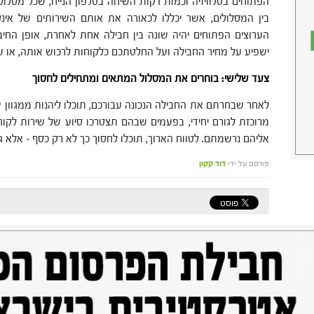
הפתוחים בטלוויזיה וכמות דקות השיחה בטלפון הנייח, שכל מסלול 
בין המסלולים, אשר יכללו לכאורה את אותם השירותים של אינטר
הערוצים הפתוחים יהיה שונה בין חבילה אחת לאחרת, אופן החיב
ישפיע על מחיר החבילה ועל החלטתכם כלקוחות לרכוש אותה, או ש
צעד שלישי: בוחרים את המסלול המתאים ומתחילים לחסוך
לאחר שבחרתם את החבילה הנכונה עבורכם, תוכלו ליהנות ממגוון ש
מרוכזת לגורם יחידי, בפעמים שבהם תצטרכו סיוע של שירות לקוחו
אליהם נרשמתם. לטווח הארוך, תוכלו לחסוך כך לא רק כסף – אלא ג
פורסם על ידי
דוד קקון