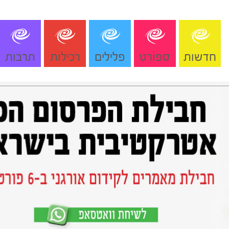
חדשות
ספורט
פלילים
רכילות
תרבות