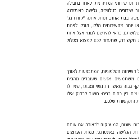
 יתר שירותי המדיה ניתן לאחד בחבילה
ידורים בטלוויזיה, גלישה באינטרנט
ייעשה בבת אחת, תחת אותה "קורת גג"
ו יותר מהשירותים הללו, תוכלו לפנות
לושתם. כדאי להירשם למנוי אצל אחת
ת תקשורת, שתעזור לכם למצוא מסלול
ל השיחות הטלפוניות, המתבצעות לאורך
בו משתמשים. אנשים שעובדים מהבית
ף גבוה מאשר זוג נשוי ומבוגר, שאין לו
ים בין בתים רבים: חשוב לבדוק אילו
לת התקשורת שלכם.
 שונות, המעניקות לכאורה את אותם
ות הגלישה באינטרנט, כמות הערוצים