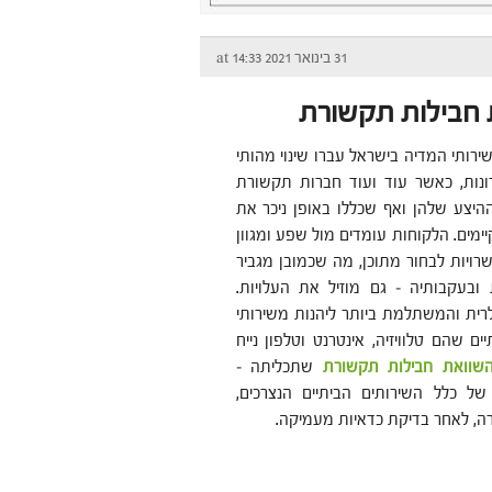
31 בינואר 2021 at 14:33
 חבילות תקשורת
ירותי המדיה בישראל עברו שינוי מהותי
נות, כאשר עוד ועוד חברות תקשורת
היצע שלהן ואף שכללו באופן ניכר את
ימים. הלקוחות עומדים מול שפע ומגוון
רויות לבחור מתוכן, מה שכמובן מגביר
בעקבותיה – גם מוזיל את העלויות.
רית והמשתלמת ביותר ליהנות משירותי
ם שהם טלוויזיה, אינטרנט וטלפון נייח
שוואת חבילות תקשורת
שתכליתה –
של כלל השירותים הביתיים הנצרכים,
, לאחר בדיקת כדאיות מעמיקה.