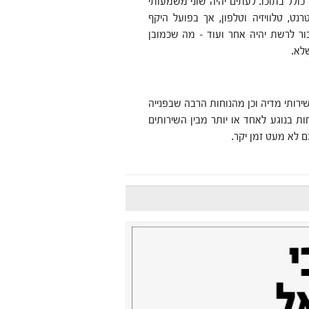
כולל בתוכו. לעתים יהיה שוני משמעותי
נט, טלוויזיה וטלפון, אך בפועל היקף
ור לרשת יהיה אחר ועוד – מה שכמובן
לא.
ירותי מדיה וכן מהנוחות הרבה שבפנייה
ת בנוגע לאחד או יותר מבין השירותים
ם לא מעט זמן יקר.