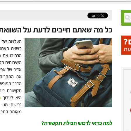
כל מה שאתם חייבים לדעת על השוואת
העלויות של ש
בשנים האחרו
הרחיבו את ה
השירותים הקי
אדיר של אפש
את התחרות ו
הדרך הפופול
תקשורת ביתיי
היא לערוך
ה
רכישת מנוי 
מאותה החברה
למה כדאי לרכוש חבילת תקשורת?