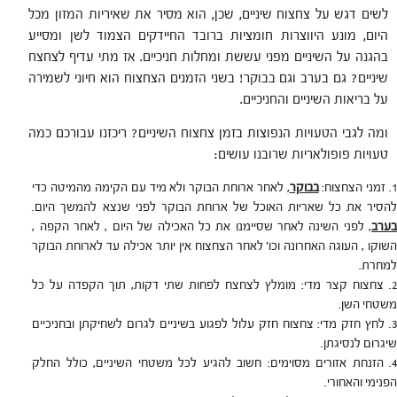
לשים דגש על צחצוח שיניים, שכן, הוא מסיר את שאיריות המזון מכל
היום, מונע היווצרות חומציות ברובד החיידקים הצמוד לשן ומסייע
בהגנה על השיניים מפני עששת ומחלות חניכיים. אז מתי עדיף לצחצח
שיניים? גם בערב וגם בבוקר! בשני הזמנים הצחצוח הוא חיוני לשמירה
על בריאות השיניים והחניכיים.
ומה לגבי הטעויות הנפוצות בזמן צחצוח השיניים? ריכזנו עבורכם כמה
טעויות פופולאריות שרובנו עושים:
זמני הצחצוח:
בבוקר
, לאחר ארוחת הבוקר ולא מיד עם הקימה מהמיטה כדי
להסיר את כל שאריות האוכל של ארוחת הבוקר לפני שנצא להמשך היום.
בערב
, לפני השינה לאחר שסיימנו את כל האכילה של היום , לאחר הקפה ,
השוקו , העוגה האחרונה וכו' לאחר הצחצוח אין יותר אכילה עד לארוחת הבוקר
למחרת.
צחצוח קצר מדי: מומלץ לצחצח לפחות שתי דקות, תוך הקפדה על כל
משטחי השן.
לחץ חזק מדי: צחצוח חזק עלול לפגוע בשיניים לגרום לשחיקתן ובחניכיים
שיגרום לנסיגתן.
הזנחת אזורים מסוימים: חשוב להגיע לכל משטחי השיניים, כולל החלק
הפנימי והאחורי.