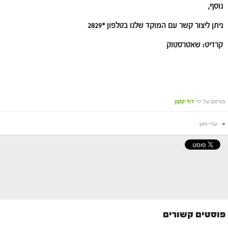
נוסף,
ניתן ליצור קשר עם המוקד שלנו בטלפון *2829
קרדיט: שאטרסטוק
פורסם על ידי
דוד קקון
#
עדי וזאן
פוסטים קשורים