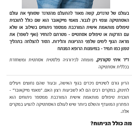
בעולם של טרנדים, קשה מאוד להתעלם מהטרנד שסוחף את עולם
האסתטיקה וצפוי רק לגבור. מאמי מייקאובר הוא שם כולל לתוכנית
טיפולים מותאמת אישית המורכבת ממספר ניתוחים בשילוב או שלא
עם הזרקות או טיפולים אסתטיים – מטרתם להחזיר (ואף לשפר) את
מראה הגוף לימים שלפני ההריונות והלידות. הסוד להצלחה בתהליך
טמון כמו תמיד – במיומנות הרופא המנתח
ד"ר איתי סקורניק,
מומחה לכירורגיה פלסטית אסתטית ומשחזרת
בכללית אסתטיקה
הריון גורם לשינויים ניכרים בגוף האישה, ובעוד שהם נחוצים ויעילים
לתינוק, במקרים רבים הם לא לשביעות רצון האם. "מאמי מייקאובר" –
תוכנית טיפולים מותאמת אישית המורכבת ממספר ניתוחים הוא
הפתרון המועדף והשלם ביותר שיש לעולם האסתטיקה להציע במקרים
אלה.
מה כולל הניתוח?