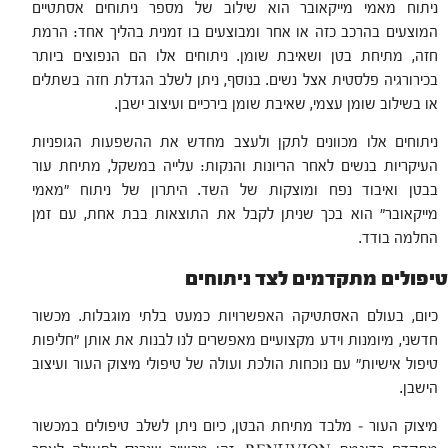
ניתוח מאמי מייקאובר הוא שילוב של מספר ניתוחים אסתטיים
המוצעים בהרכב כזה או אחר ומבוצעים בו זמנית בהליך אחד: הרמת
חזה, מתיחת בטן ושאיבת שומן. ניתוחים אלו הם הנפוצים ביותר
בכירורגיה פלסטית אצל נשים. בנוסף, ניתן לשלב הגדלת חזה בשתלים
או בשילוב שומן עצמי, שאיבת שומן בירכיים ועיצוב ישבן.
ניתוחים אלו מכוונים לתקן ולעצב מחדש את ההשפעות הגופניות
העיקריות בנשים לאחר הריונות והנקות: עלייה במשקל, מתיחת עור
בבטן ואיבוד נפח ומוצקות של השד. היתרון של ניתוח "מאמי
מייקאובר" הוא בכך שניתן לקבל את התוצאות בבת אחת, עם זמן
החלמה בודד.
טיפולים מתקדמים לצד ניתוחים
כיום, בעולם האסתטיקה האפשרויות כמעט בלתי מוגבלות. מכשור
חדשני, מיומנות וידע מקצועיים מאפשרים לנו לבנות את אותן "חליפות
טיפול אישיות" עם נוכחות הולכת ועולה של טיפולי מיצוק העור ועיצוב
הישבן.
מיצוק העור – מלבד מתיחת הבטן, כיום ניתן לשלב טיפולים במכשור