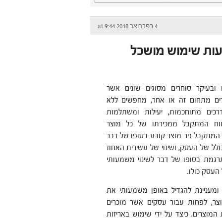
4 בפברואר 2018 at 9:44
עות שימוש מושכל
 ובעיקר סוחרים מסוגים שונים אשר
רים מתחום זה או אחר, מחפשים ללא
כים מתוחכמות, יעילות ומשתלמות
וח המתקבל ממכירתו של כל מוצר
ח המתקבל פר מוצר קובע בסופו של דבר
לל של העסק, ושינוי של עשירית האחוז
רגמת בסופו של דבר לשינוי משמעותי
 העסק כולו.
 ומעניינת להגדיל באופן משמעותי את
צר, לפחות עבור עסקים אשר מוכרים
 המוצרים. כיצד על ידי שימוש באריזות