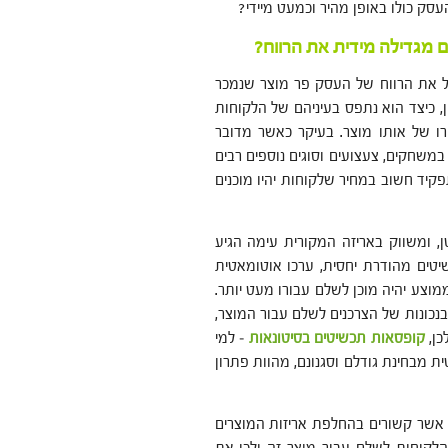
עסק כולו באופן מהיר וכמעט מיידי?
 מגדילה מידית את הרווח?
יל את הרווח של העסק פר מוצר שנמכר
ן, כיצד הוא נתפס בעיניהם של הלקוחות
 של אותו מוצר. בעיקר כאשר מדובר
 במשחקים, צעצועים וסוגים נוספים רבים
קיד חשוב במחיר שלקוחות יהיו מוכנים
ן, ומשווק באריזה המקורית עימה הגיע
טים מהודרת יחסית, ערכו אוטומאטית
מוצע יהיה מוכן לשלם עבורו מעט יותר.
בנכונות של הצרכנים לשלם עבור המוצר,
כן,
קופסאות תכשיטים בסיטונאות
– למי
ת מבחינת גודלם וסגנונם, מהוות פתרון
 אשר קשורים בהחלפת אריזות המוצרים