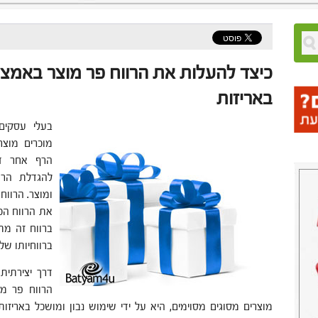
כיצד להעלות את הרווח פר מוצר באמצ
באריזות
בעלי עסקים
מוכרים מוצ
הרף אחר דר
להגדלת הרו
ומוצר. הרוו
את הרווח הכו
ברווח זה מת
ברווחיותו של
דרך יצירתית
הרווח פר מו
מוצרים מסוגים מסוימים, היא על ידי שימוש נבון ומושכל באריזות