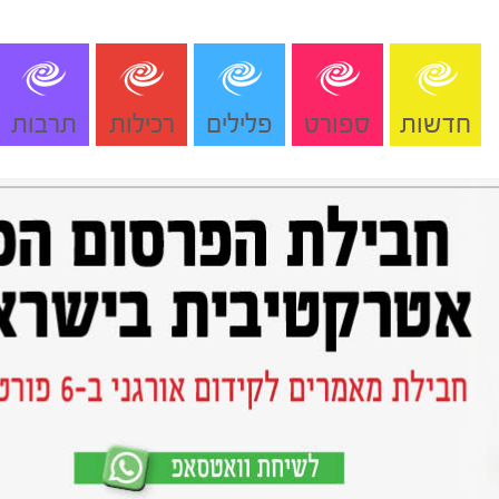
חדשות
ספורט
פלילים
רכילות
תרבות