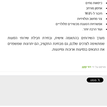
כיסאות נוחים
אחסון מורחב
חיבור ל-WiFi
צגי מחשב וטלוויזיות
אפשרויות הטענת מכשירים סלולריים
ועוד הרבה יותר.
מערך השירותים בהתאמה אישית, ובחירת חבילת שירותי הסעות
שמתאימה לצרכים שלכם, גם מבחינת התקציב, הם יתרונות שמשפרים
את התנאים בנסיעות ארוכות ומייגעות.
פורסם על ידי
דוד קקון