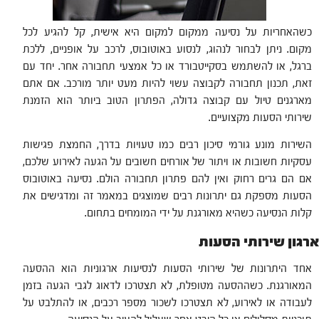
כשהאחריות על נסיעה ממקום למקום היא אישית, קל להגיע לכל
מקום. ניתן לבחור לנהוג, לנסוע באוטובוס, לרכב על אופניים, ללכת
ברגל, או להשתמש בסקייטבורד או כל אמצעי תחבורה אחר. יחד עם
זאת, תכנון תחבורה לקבוצה עשוי להיות מעט יותר מורכב. אם אתם
מארגנים טיול עם קבוצה גדולה, הפתרון הטוב ביותר הוא הזמנת
שירותי הסעות מקצועיים.
השירות מונע גורמי סיכון רבים כמו טעויות בדרך, החמצת פגישות
עסקיות חשובות או ויתור של אורחים חשובים על הגעה לאירוע שלכם,
אם הם גרים רחוק ואין להם פתרון תחבורה הולם. נסיעה באוטובוס
הסעות מספקת גם יתרונות רבים שמוצגים במאמר זה ומדגישים את
קלות הנסיעה כשהיא מאורגנת על ידי המומחים בתחום.
ארגון שירותי הסעות
אחד היתרונות של שירותי הסעות לנסיעות ארגוניות הוא ההסעה
המאורגנת. כשההסעה מטופלת, לא תצטרכו לדאוג לגבי הגעה בזמן
לעבודה או לאירוע, לא תצטרכו לשכור מספר רכבים, או להתלבט על