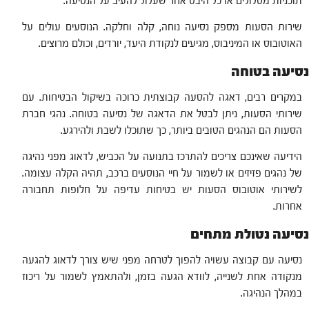
תוכניות מסלולים או כל היבט אחר שעלול להעיב על הנסיעה.
שירות הסעות מספק נסיעה נוחה, קלה וחלקה. הנוסעים עולים על
האוטובוס או המיניבוס, מגיעים לנקודת היעד, יורדים, וכולם מרוצים.
נסיעה בטוחה
במקרים רבים, דאגה להסעה קבוצתית כרוכה בשיקול הבטיחות. עם
שירותי הסעות, ניתן לבטל את הדאגה של נסיעה בטוחה. נהגי חברת
הסעות הם הנהגים הטובים ביותר, כך שתוכלו לשבת ולהירגע.
הידיעה שאינכם צריכים להתרכז בתנועה על הכביש, לדאוג מפני נהיגה
של נהגים פזיזים או לשמור על חיי הנוסעים ברכב, תהיה הקלה עצומה.
לשירותי אוטובוס הסעות יש בטיחות עדיפה על חלופות תחבורה
אחרות.
נסיעה נטולת מתחים
נסיעה עם קבוצה עשויה להפוך לטרחה מפני שיש צורך לדאוג להגעה
מנקודה אחת לשנייה, לוודא הגעה בזמן, ולהתאמץ לשמור על ריכוז
במהלך הנהיגה.