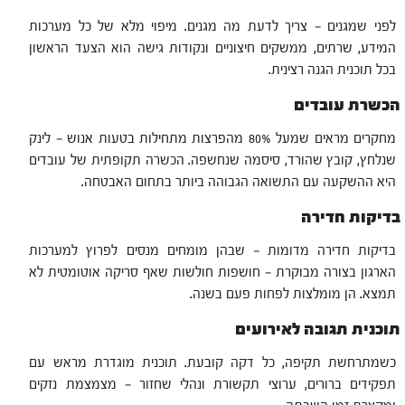
לפני שמגנים — צריך לדעת מה מגנים. מיפוי מלא של כל מערכות
המידע, שרתים, ממשקים חיצוניים ונקודות גישה הוא הצעד הראשון
בכל תוכנית הגנה רצינית.
הכשרת עובדים
מחקרים מראים שמעל 80% מהפרצות מתחילות בטעות אנוש — לינק
שנלחץ, קובץ שהורד, סיסמה שנחשפה. הכשרה תקופתית של עובדים
היא ההשקעה עם התשואה הגבוהה ביותר בתחום האבטחה.
בדיקות חדירה
בדיקות חדירה מדומות — שבהן מומחים מנסים לפרוץ למערכות
הארגון בצורה מבוקרת — חושפות חולשות שאף סריקה אוטומטית לא
תמצא. הן מומלצות לפחות פעם בשנה.
תוכנית תגובה לאירועים
כשמתרחשת תקיפה, כל דקה קובעת. תוכנית מוגדרת מראש עם
תפקידים ברורים, ערוצי תקשורת ונהלי שחזור — מצמצמת נזקים