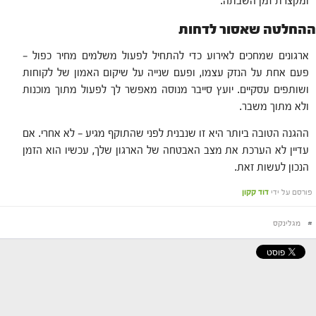
ומקצרת זמן השבתה.
ההחלטה שאסור לדחות
ארגונים שמחכים לאירוע כדי להתחיל לפעול משלמים מחיר כפול —
פעם אחת על הנזק עצמו, ופעם שנייה על שיקום האמון של לקוחות
ושותפים עסקיים. יועץ סייבר מנוסה מאפשר לך לפעול מתוך מוכנות
ולא מתוך משבר.
ההגנה הטובה ביותר היא זו שנבנית לפני שהתוקף מגיע — לא אחרי. אם
עדיין לא הערכת את מצב האבטחה של הארגון שלך, עכשיו הוא הזמן
הנכון לעשות זאת.
פורסם על ידי
דוד קקון
#
מגלינקס