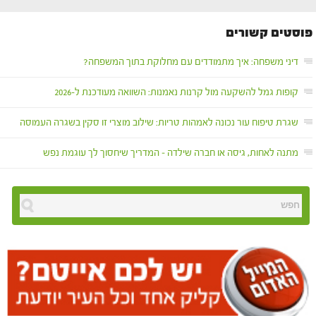
פוסטים קשורים
דיני משפחה: איך מתמודדים עם מחלוקת בתוך המשפחה?
קופות גמל להשקעה מול קרנות נאמנות: השוואה מעודכנת ל-2026
שגרת טיפוח עור נכונה לאמהות טריות: שילוב מוצרי זו סקין בשגרה העמוסה
מתנה לאחות, גיסה או חברה שילדה – המדריך שיחסוך לך עוגמת נפש