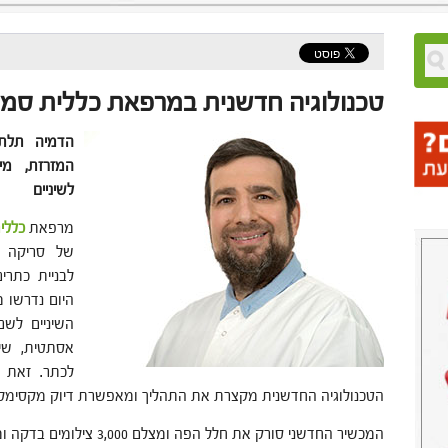
טכנולוגיה חדשנית במרפאת כללית סמיי
הדמיה תלת 
המזרזת, מי
לשיניים
מרפאת
כללי
של סריקה א
לבניית כתרים
היום נדרשו 
השיניים לש
אסתטית, שי
לכתר. זאת 
הטכנולוגיה החדשנית מקצרת את התהליך ומאפשרת דיוק מקסימל
המכשיר החדשני סורק את חלל ה