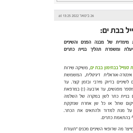
26 בינואר 2022 at 13:25
ל בבת ים:
מימדית של מבנה הפנים והשיניים
יעלת ומשפרת תהליך בניית כתרים
ת סמייל בבתימון בבת ים
, משיקה שירות
ינטרה-אוראלית דיגיטלית, המשמשת
 לשיניים בדיוק מירבי ובזמן קצר. עד
מספר מפגשים, עד ארבעה (!) במרפאת
ם בניית כתר לשן במקרה של השלמה
קום שתל או כל שן אחרת שנזקקת
על מנת למדוד ולהתאים את הכתר.
י בהתאמת כתרים.
פה ומצלם 3,000 צילומים בדקה ומייצר מה שרופאי השיניים מכנים "תעודת