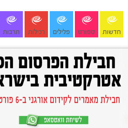
חדשות
ספורט
פלילים
רכילות
תרבות