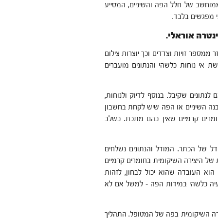
מוחשב של חלל הפה והשיניים, המסייע
י מפגשים בלבד.
טרה אוראלי.
מספר זויות וצדדים וכך יוצרות צילום
ת אי נוחות כלשהי והנתונים מועברים
תונים שקיבל. בנוסף לדיוק ולנוחות,
בנה השיניים או הפה שיש לקחת בחשבון
מרים קרמיים שאין בהם מתכת. בשלב
ל של הכתר. המודל והנתונים נשלחים
של היצירה השיקומית בחומרים קרמיים
הוא העובדה שהוא יכול לבחון, לזהות
עיה כלשהי במידות הפה – למשל אם לא
רה השיקומית בפה של המטופל. התהליך