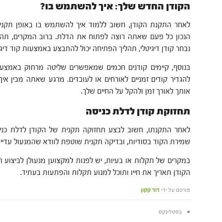
הקודן החדש שלך: איך להשתמש בו?
לאחר התקנת הקודן, חשוב ללמוד איך להשתמש בו באופן תקני.
הנכון כל פעם שאתה רוצה לפתוח את הדלת. ברוב המקרים, תהלי
נבחר קודן דיגיטלי, תהליך הפתיחה יכול להתבצע באמצעות קוד דיגיט
בנוסף, קיימים קודנים חכמים שמאפשרים שליטה מרחוק באמצעות 
להגדיר קודים זמניים לאורחים או לעובדים. מרגע שאתה מבין א
אותך לאורך זמן ולהקל על החיים שלך.
תחזוקת קודן לדלת כניסה
לאחר התקנתו, חשוב לבצע תחזוקה תקנית של הקודן לדלת כניסה. 
שמירת הקוד בסודיות, ובדיקה תקנית שוטפת לוודא שהמנעול עדיין 
במקרים של תקלות או בעיות, יש לפנות למקצוען מנעולן לביצוע 
הקודן תאריך את חייו ותוכל למנוע תקלות והפתעות בעתיד.
פורסם על ידי
דוד קקון
#
בסטלינקס