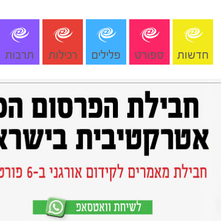
חדשות
ספורט
פלילים
רכילות
תרבות