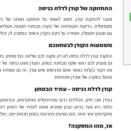
התחזוקה של קודן לדלת כניסה
מעבר להתקנת קודן, חשוב לשמור על תחזוקה נאותה של הקוד
מקסימלית. בדיקות תקופתיות של הקודן מבחינת תקינות פעולתו,
עם מנגנון חשמלי), ושמירה על ניקיון הקודן והאזור המסביב לו, יכול
משמעות הקודן לבטחונכם
התקנת קודן לדלת כניסה לא רק מקנה לכם שליטה במי מחזיק ביכ
גם מעניק לכם ראש שקט מבחינת בטחון. הקודן מונע כניסה של 
את הקוד בקלות כאשר אתם מרגישים שיש צורך. זה גם מפחית את
מנעול במקרה של אובדן מפתחות.
קודן לדלת כניסה – עתיד הבטחון
בעידן שבו חיים, תהליכים רבים מתדיגיטלים ומתקדמים, והביטחון
כניסה היא צעד בכיוון הנכון שמביא אותנו לעתיד של בטחון דיגי
מתקדמים יותר ויותר, והם מציעים פתרונות בטחון חכמים יותר, יעילי
אז, מהו המסקנה?