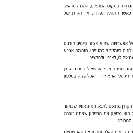
 הבחירה במקום המתאים, ההכנה מראש,
אשר התהליך נערך כראוי, הקודן יכול
ל אפשרויות שהוא מציע. קיימים קודנים
לוגיה ביומטרית כמו זיהוי חותמת אצבע
אים לו, לצרכיו ולתקציבו.
עות מפתח מכני. או שאולי בחרת בקודן
דיגיטלי או אף דרך אפליקציה בטלפון
קודן מתאים לתנאי המזג אוויר שבאזור
 הוא מספק את הבטחון שאתה רוצה?
 המחיר?
ת הגורמים האלה ותבחן את האפשרויות