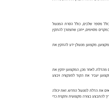
כולל מספר שלבים, כולל הסרת המנעול
מקרים מסוימים, ייתכן שתצטרך להתקין
קצוען. מקצוען מנעולן ידע להתקין את
 מהדלת. לאחר מכן, המקצוען יתקין את
צוען יעביר את הקוד לפונקציה ויבצע
אים את הדלת למנעול החדש. זאת יכולה
יך להתבצע בצורה מקצועית ותקנית כדי