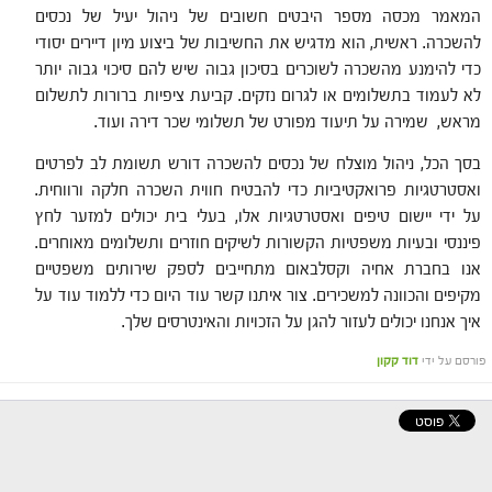
המאמר מכסה מספר היבטים חשובים של ניהול יעיל של נכסים
להשכרה. ראשית, הוא מדגיש את החשיבות של ביצוע מיון דיירים יסודי
כדי להימנע מהשכרה לשוכרים בסיכון גבוה שיש להם סיכוי גבוה יותר
לא לעמוד בתשלומים או לגרום נזקים. קביעת ציפיות ברורות לתשלום
מראש, שמירה על תיעוד מפורט של תשלומי שכר דירה ועוד.
בסך הכל, ניהול מוצלח של נכסים להשכרה דורש תשומת לב לפרטים
ואסטרטגיות פרואקטיביות כדי להבטיח חווית השכרה חלקה ורווחית.
על ידי יישום טיפים ואסטרטגיות אלו, בעלי בית יכולים למזער לחץ
פיננסי ובעיות משפטיות הקשורות לשיקים חוזרים ותשלומים מאוחרים.
אנו בחברת אחיה וקסלבאום מתחייבים לספק שירותים משפטיים
מקיפים והכוונה למשכירים. צור איתנו קשר עוד היום כדי ללמוד עוד על
איך אנחנו יכולים לעזור להגן על הזכויות והאינטרסים שלך.
פורסם על ידי
דוד קקון