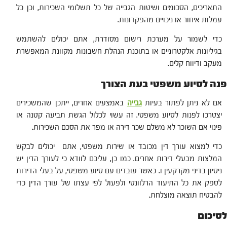
התאריכים, הסכומים ושיטות הגבייה של כל תשלומי השכירות, וכן כל
עמלות איחור או ניכויים מהפקדונות.
כדי לשמור על מערכת רישום מסודרת, אתם יכולים להשתמש
בגיליונות אלקטרוניים או בתוכנת הנהלת חשבונות מקוונת המאפשרת
מעקב ודיווח קלים.
פנה לסיוע משפטי בעת הצורך
אם לא ניתן לפתור בעיות
גבייה
באמצעים אחרים, ייתכן שהמשכירים
יצטרכו לפנות לסיוע משפטי. זה עשוי לכלול הגשת תביעה קטנה או
פינוי אם השוכר לא משלם שכר דירה או מפר את הסכם השכירות.
כדי למצוא עורך דין מכובד או שירות משפטי, אתם יכולים לבקש
המלצות מבעלי דירות אחרים. כמו כן, עליכם לוודא כי לעורך הדין יש
ניסיון בדיני מקרקעין ו. כאשר עובדים עם סיוע משפטי, על בעלי הדירות
לספק את כל התיעוד הרלוונטי ולפעול לפי עצתו של עורך הדין כדי
להבטיח תוצאה מוצלחת.
לסיכום