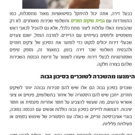
כבעל דירה, אתה יכול להיתקל בסיטואציות מאוד מתסכלות, כמו
התמודדות עם
גביית שיקים חוזרים
ותשלומי שכירות מאוחרים. לא רק
שהבעיות האלו עלולות ליצור מתח כלכלי, אלא גם להוביל לכאבי ראש
משפטיים וליחסים בעייתיים עם הדיירים. למרבה המזל, ישנם צעדים
שבעלי דירות יכולים לנקוט כדי למזער את הסיכון של צ'קים חוזרים
ולהבטיח תשלומי שכר דירה בזמן. במאמר זה, נספק טיפים
ואסטרטגיות לבעלי דירות שיעזרו לשמור על זרימת הכנסת השכירות
שלהם בצורה חלקה.
הימנעו מהשכרה לשוכרים בסיכון גבוה
שוכרים בסיכון גבוה הם אלו שיש להם סבירות גבוהה יותר לשיקים
חוזרים. ייתכן שיש להם היסטוריה של איחור בתשלומים, פינויים או ציוני
אשראי גרועים, מה שעשוי להצביע על חוסר אחריות פיננסית או חוסר
יציבות. דוגמאות לדיירים בסיכון גבוה כוללות אנשים עם הכנסה נמוכה,
בוגרי אוניברסיטה טריים, או כאלה עם היסטוריה של שימוש בסמים או
פעילויות פליליות.