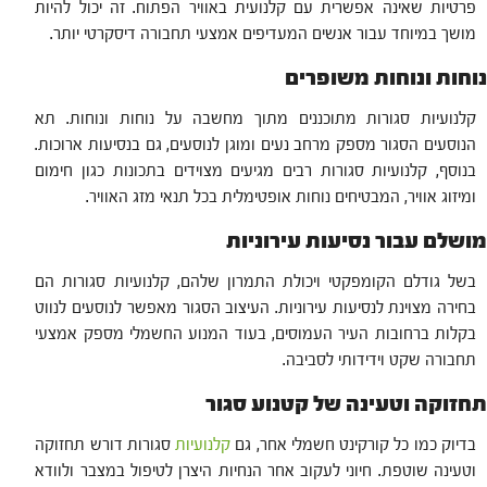
פרטיות שאינה אפשרית עם קלנועית באוויר הפתוח. זה יכול להיות
מושך במיוחד עבור אנשים המעדיפים אמצעי תחבורה דיסקרטי יותר.
נוחות ונוחות משופרים
קלנועיות סגורות מתוכננים מתוך מחשבה על נוחות ונוחות. תא
הנוסעים הסגור מספק מרחב נעים ומוגן לנוסעים, גם בנסיעות ארוכות.
בנוסף, קלנועיות סגורות רבים מגיעים מצוידים בתכונות כגון חימום
ומיזוג אוויר, המבטיחים נוחות אופטימלית בכל תנאי מזג האוויר.
מושלם עבור נסיעות עירוניות
בשל גודלם הקומפקטי ויכולת התמרון שלהם, קלנועיות סגורות הם
בחירה מצוינת לנסיעות עירוניות. העיצוב הסגור מאפשר לנוסעים לנווט
בקלות ברחובות העיר העמוסים, בעוד המנוע החשמלי מספק אמצעי
תחבורה שקט וידידותי לסביבה.
תחזוקה וטעינה של קטנוע סגור
בדיוק כמו כל קורקינט חשמלי אחר, גם
קלנועיות
סגורות דורש תחזוקה
וטעינה שוטפת. חיוני לעקוב אחר הנחיות היצרן לטיפול במצבר ולוודא