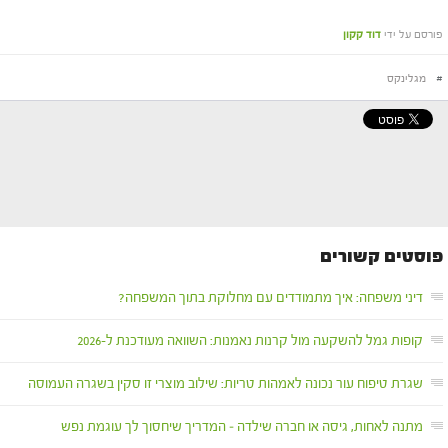
פורסם על ידי
דוד קקון
#
מגלינקס
פוסטים קשורים
דיני משפחה: איך מתמודדים עם מחלוקת בתוך המשפחה?
קופות גמל להשקעה מול קרנות נאמנות: השוואה מעודכנת ל-2026
שגרת טיפוח עור נכונה לאמהות טריות: שילוב מוצרי זו סקין בשגרה העמוסה
מתנה לאחות, גיסה או חברה שילדה – המדריך שיחסוך לך עוגמת נפש