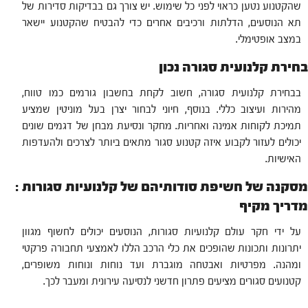
שהקטנוע נטען כראוי לפני כל שימוש. יש צורך גם בבדיקות סדירות של
תא הנוסעים, הדלתות ורכיבים אחרים כדי להבטיח שהקטנוע יישאר
במצב אופטימלי.
בחירת קלנועית סגורה נכון
בבחירת קלנועית סגורה, חשוב לקחת בחשבון גורמים כמו טווח,
מהירות ועיצוב כללי. בנוסף, חיוני לבחור יצרן בעל מוניטין שמציע
תמיכת לקוחות אמינה ואחריות. מחקר ונסיעת מבחן של דגמים שונים
יכולים לעזור לקבוע איזה קטנוע סגור מתאים ביותר לצרכים ולהעדפות
האישיות.
מסקנה של חשיפת סודותיהם של קלנועיות סגורות :
מדריך מקיף
על ידי חקר עולם קלנועיות סגורות, הנוסעים יכולים לחשוף מגוון
יתרונות ותכונות שהופכים את כלי הרכב הללו לאמצעי תחבורה פרקטי
ומהנה. מפרטיות ואבטחה מוגברת ועד נוחות ונוחות משופרים,
קטנועים סגורים מציעים פתרון חדשני לנסיעה עירונית ומעבר לכך.