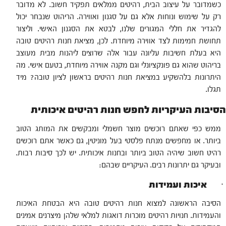
כשמדובר על עיצוב הבית, רהיטים ממלאים תפקיד חשוב. לא מדובר
רק על שימוש ונוחות אלא גם על סגנון ואווירה. הריהוט שנבחר יכול
להגדיר את חללי המגורים שלנו, לבטא את הסגנון האישי. וליצור
תחושת חמימות לצד אווירה מיוחדת. לכן, מציאת חנות רהיטים טובה
היא בעלת חשיבות עליונה עבור אלה שרוצים ליהנות מבית מעוצב
בריהוט שהוא גם פונקציונלי וגם מקנה אווירה מיוחדת, בטעם אישי. מה
היתרונות בלהשקיע במציאת חנות רהיטים בראשון לציון טובה? מיד
תגלו.
הסיבות העיקריות לחפש חנות רהיטים איכותית
ממש כפי שאתם רוכשים מוצר חשמלי ומבקשים את המותג הטוב
ביותר. או מחפשים מנתח פלסטי בעל מוניטין, גם כאשר אתם רוכשים
רהיט חשוב שיהיה הטוב ביותר ובחנות איכותית. יש לכך סיבות רבות.
ובעיקר גם יתרונות רבים. העיקריים שבהם:
· איכות ועמידות
הסיבה הראשונה למצוא חנות רהיטים טובה היא הבטחת האיכות
והעמידות. חנויות רהיטים מוכרות דואגות למלאי שלהן מיצרנים אמינים