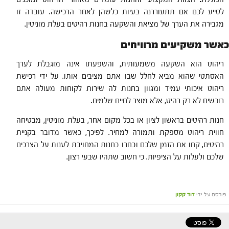
לסייע לכם אם תתעוררנה בעיות כלשהן לאחר הרכישה. עובדה זו
מגבירה את הערך של מציאת והשקעה בחנות רהיטים בעלת מוניטין.
כאשר משקיעים מרוויחים
ריהוט הוא השקעה משמעותית, והשפעתו אינה מוגבלת לערך
האסתטי שהוא מביא לחלל שבו אתם מציבים אותו. על ידי רכישת
ריהוט איכותי עמיד ומגוון בחנות לה שירות לקוחות מעולה אתם
רוכשים לא רק רהיט, אלא מוצר לחיים שלמים.
חנות רהיטים בראשון לציון או בכל מקום אחר, בעלת מוניטין, מבטיחה
חווית ריהוט מספקת ותמורה למחיר. לפיכך, כאשר מדובר בקניית
רהיטים, קחו את הזמן שלכם ובחרו בחנות המחויבת לענות על הצרכים
שלכם ולעלות על הציפיות. כי חשוב שתהיו שבעי רצון.
פורסם על ידי
דוד קקון