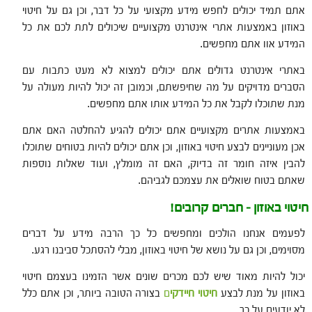
אתם תמיד יכולים לחפש מידע מקצועי על כל דבר, וכן גם על חיטוי
באוזון באמצעות אתרי אינטרנט מקצועיים שיכולים לתת לכם את כל
המידע אוו אתם מחפשים.
באתרי אינטרנט גדולים אתם יכולים למצוא לא מעט כתבות עם
הסברים מדויקים על מה שחיפשתם, וכמובן זה יכול להיות מעולה על
מנת שתוכלו לקבל את כל המידע אותו אתם מחפשים.
באמצעות אתרים מקצועיים אתם יכולים להגיע להחלטה האם אתם
אכן מעוניינים לבצע חיטוי באוזון, וכן אתם יכולים להיות בטוחים שתוכלו
להבין איזה חומר זה בדיוק, האם זה מומלץ, ועוד שאלות נוספות
שאתם בטוח שואלים את עצמכם לגביהם.
חיטוי באוזון – חברים קרובים!
לפעמים אנחנו הולכים ומחפשים כל כך הרבה מידע על דברים
מסוימים, וכן גם על נושא של חיטוי באוזון, מבלי להסתכל סביבנו רגע.
יכול להיות מאוד שיש לכם מכרים שונים אשר הזמינו בעצמם חיטוי
באוזון על מנת לבצע
חיטוי חיידקי
ם
בצורה הטובה ביותר, וכן אתם כלל
לא יודעים על כך.