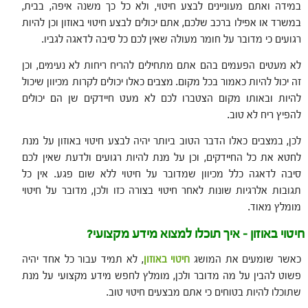
במידה ואתם מעוניינים לבצע חיטוי, ולא כל כך משנה איפה, בבית,
במשרד או אפילו ברכב שלכם, אתם יכולים לבצע חיטוי באוזון וכן להיות
רגועים כי מדובר על חומר מעולה שאין לכם כל סיבה לדאגה לגביו.
לא מעטים הפעמים בהם אתם מתחילים להריח ריחות לא נעימים, וכן
זה יכול להיות כאמור בכל מקום. מצבים כאלו יכולים לקרות מכיוון שיכול
להיות ובאותו מקום הצטברו לכם לא מעט חיידקים שן הם יכולים
להפיץ ריח לא טוב.
לכן, במצבים כאלו הדבר הטוב ביותר יהיה לבצע חיטוי באוזון על מנת
לחטא את כל החיידקים, וכן על מנת להיות רגועים ולדעת שאין לכם
סיבה לדאגה כלל מכיוון שמדובר על חיטוי ללא שום פגע. אין כל
תגובות אלרגיות שונות לאחר חיטוי בצורה כזו ולכן, מדובר על חיטוי
מומלץ מאוד.
חיטוי באוזון – איך תוכלו למצוא מידע מקצועי?
כאשר שומעים את המושג
חיטוי באוזון
, לא תמיד עבור כל אחד יהיה
פשוט להבין על מה מדובר ולכן, מומלץ לחפש מידע מקצועי על מנת
שתוכלו להיות בטוחים כי אתם מבצעים חיטוי טוב.