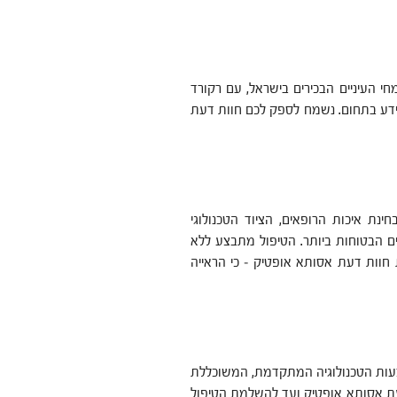
מחי העיניים הבכירים בישראל, עם רקורד
 ידע בתחום. נשמח לספק לכם חוות דעת
ת איכות הרופאים, הציוד הטכנולוגי
ם הבטוחות ביותר. הטיפול מתבצע ללא
 חוות דעת אסותא אופטיק – כי הראייה
עות הטכנולוגיה המתקדמת, המשוכללת
דעת אסותא אופטיק ועד להשלמת הטיפול