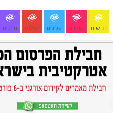
חדשות
ספורט
פלילים
רכילות
תרבות