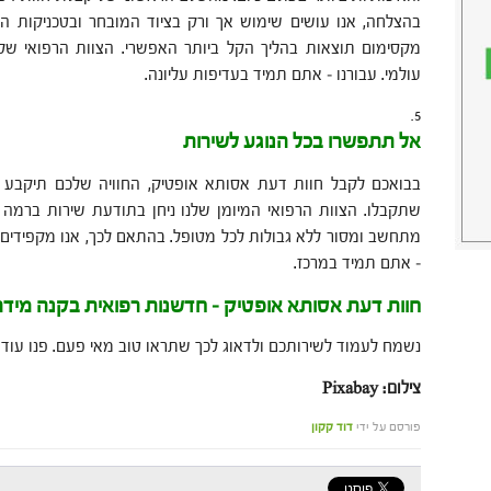
בהצלחה, אנו עושים שימוש אך ורק בציוד המובחר ובטכניקות המ
מקסימום תוצאות בהליך הקל ביותר האפשרי. הצוות הרפואי שלנ
עולמי. עבורנו – אתם תמיד בעדיפות עליונה.
אל תתפשרו בכל הנוגע לשירות
בבואכם לקבל חוות דעת אסותא אופטיק, החוויה שלכם תיקבע ב
שתקבלו. הצוות הרפואי המיומן שלנו ניחן בתודעת שירות ברמה ה
מתחשב ומסור ללא גבולות לכל מטופל. בהתאם לכך, אנו מקפידים ע
– אתם תמיד במרכז.
חוות דעת אסותא אופטיק – חדשנות רפואית בקנה מידה
נשמח לעמוד לשירותכם ולדאוג לכך שתראו טוב מאי פעם. פנו עוד
צילום: Pixabay
פורסם על ידי
דוד קקון