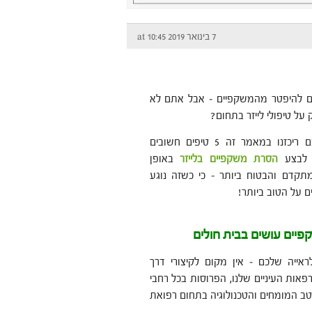
7 בינואר 2019 at 10:45
 להיפטר מהמשקפיים – אבל אתם לא
 על טיפולי לייזר בתחום?
בדיוק עבורכם ריכזנו במאמר זה 5 טיפים חשובים
 לבצע
הסרת משקפיים בלייזר
באופן
תקדם והבטוח ביותר – כי כשזה נוגע
ים על הטוב ביותר!
יים עושים בבית חולים
ראייה שלכם – אין מקום לקיצורי דרך
פאות העיניים שלנו, הפרוסות בכל רחבי
טב המומחים והטכנולוגיה בתחום רפואת