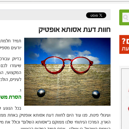
חוות דעת אסותא אופטיק
תמיד חלמתם
יודעים מספיק
שיעזרו לכם
המקצועי, המ
לעיניים, הולכ
הסרת משקפ
בכל הנוגע ל
ועיגולי פינות. פנו עוד היום לחוות דעת אסותא אופטיק באחת ממר
הארץ. המרכז הניתוחי שלנו ממוקם ב"אסותא השלום" וכולל את מי