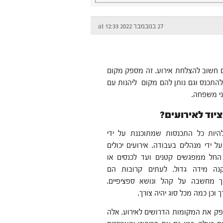
27 בנובמבר 2022 at 12:33
ים חשוב להצלחת אירוע. זה מספק מקום
תכנס וגם נותן להם מקום ליהנות עם
ני משפחה.
יוד לאירועים?
להיות כל התכנסות שמתוכננת על ידי
 ידי מנהלים בעבודה. אירועים יכולים
 החל ממפגשים קטנים ועד לכנסים או
נה מידה גדול. לעתים קרובות הם
ך מחשבה על קהל ונושא ספציפיים.
 וכן כמה מכל סוג יהיה צורך.
ספק את המקומות הדרושים לאירוע. אלה