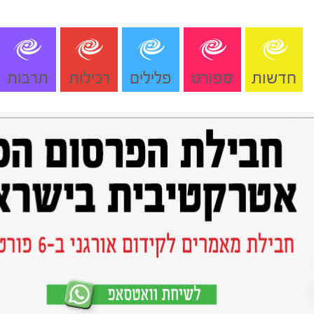
חדשות
ספורט
פלילים
רכילות
תרבות