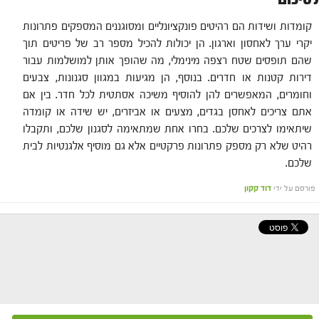
קומדות ושידות הם רהיטים פונקציונליים ומסוגננים המספקים פתרונות
יקרי ערך לאחסון וארגון. הן יכולות להכיל מספר רב של פריטים תוך
שהם תופסים שטח רצפה מינימלי, מה שהופך אותן למושלמות עבור
דירות קטנות או חדרים. בנוסף, הן מגיעות במגוון סגנונות, צבעים
וחומרים, המאפשרים להן להוסיף משיכה אסתטית לכל חדר. בין אם
אתם צריכים לאחסן בגדים, מצעים או אביזרים, יש שידה או קומדה
שיתאימו לצרכים שלכם. בחרו אחת שמתאימה לסגנון שלכם, ותקבלו
רהיט שלא רק מספק פתרונות פרקטיים אלא גם מוסיף אלגנטיות לבית
שלכם.
פורסם על ידי
דוד קקון