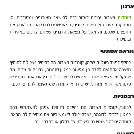
ארגון
קומדות
ושידות יכולים לעזור לכם להישאר מאורגנים ומסודרים. הן
מספקות מגירות או תאים מרובים, המאפשרים לכם להפריד ולארגן את
החפצים שלכם. זה מקל על מציאת הדברים שאתם צריכים במהירות
וביעילות.
מראה אסתטי
בנוסף לפונקציונליות שלהן, קומדות ושידות הם רהיטים שיכולים להוסיף
משיכה אסתטית לחדר. הן מגיעות במגוון סגנונות, צבעים וחומרים, מה
שמקל על מציאת אחד שמתאים לעיצוב שלכם. בין אם אתם מעדיפים
סגנון מסורתי או מודרני, יש שידה או קומדה שמתאימה להעדפותיכם.
רבגוניות
לבסוף, קומדות ושידות הם רהיטים מגוונים שניתן להשתמש בהם
במגוון דרכים. לדוגמה, שידה יכולה לשמש כיור אם מוסיפים לה מראה.
קומדה יכולה לשמש גם כשולחן צד בסלון או בחדר שינה.
לסיכום