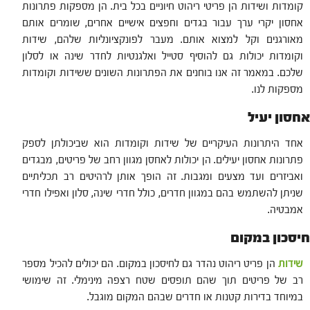
קומדות ושידות הן פריטי ריהוט חיוניים בכל בית. הן מספקות פתרונות
אחסון יקרי ערך עבור בגדים וחפצים אישיים אחרים, שומרים אותם
מאורגנים וקל למצוא אותם. מעבר לפונקציונליות שלהם, שידות
וקומדות יכולות גם להוסיף סטייל ואלגנטיות לחדר שינה או לסלון
שלכם. במאמר זה אנו בוחנים את הפתרונות השונים ששידות וקומדות
מספקות לנו.
אחסון יעיל
אחד היתרונות העיקריים של שידות וקומדות הוא שביכולתן לספק
פתרונות אחסון יעילים. הן יכולות לאחסן מגוון רחב של פריטים, מבגדים
ואביזרים ועד מצעים ומגבות. זה הופך אותן לרהיטים רב תכליתיים
שניתן להשתמש בהם במגוון חדרים, כולל חדרי שינה, סלון ואפילו חדרי
אמבטיה.
חיסכון במקום
שידות
הן פריט ריהוט נהדר גם לחיסכון במקום. הם יכולים להכיל מספר
רב של פריטים תוך שהם תופסים שטח רצפה מינימלי. זה שימושי
במיוחד בדירות קטנות או חדרים שבהם המקום מוגבל.