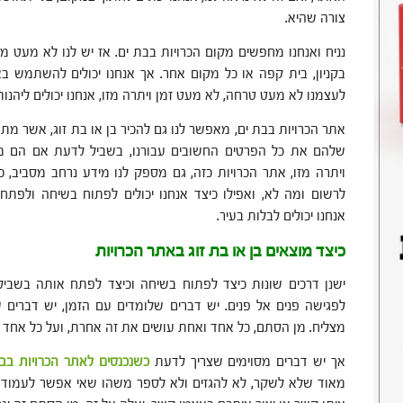
צורה שהיא.
נניח ואנחנו מחפשים מקום הכרויות בבת ים. אז יש לנו לא מעט מק
בקניון, בית קפה או כל מקום אחר. אך אנחנו יכולים להשתמש ב
לעצמנו לא מעט טרחה, לא מעט זמן ויתרה מזו, אנחנו יכולים ליהנ
אתר הכרויות בבת ים, מאפשר לנו גם להכיר בן או בת זוג, אשר מתג
שלהם את כל הפרטים החשובים עבורנו, בשביל לדעת אם הם מ
ויתרה מזו, אתר הכרויות כזה, גם מספק לנו מידע נרחב מסביב, כל
לרשום ומה לא, ואפילו כיצד אנחנו יכולים לפתוח בשיחה ולפתח
אנחנו יכולים לבלות בעיר.
כיצד מוצאים בן או בת זוג באתר הכרויות
ישנן דרכים שונות כיצד לפתוח בשיחה וכיצד לפתח אותה בשביל
לפגישה פנים אל פנים. יש דברים שלומדים עם הזמן, יש דברים
מצליח. מן הסתם, כל אחד ואחת עושים את זה אחרת, ועל כל אחד 
אך יש דברים מסוימים שצריך לדעת
כשנכנסים לאתר הכרויות בב
מאוד שלא לשקר, לא להגזים ולא לספר משהו שאי אפשר לעמוד מ