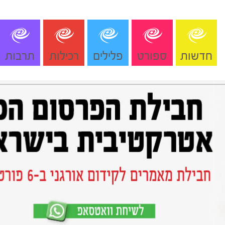
חדשות
ספורט
פלילים
רכילות
תרבות