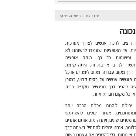
31 בדצמבר 2018 at 11:24
כונה
 רוצים להכיר אנשים לצורך מערכות
יות, אז האופציות שעמדו לרשותנו לא
ת ופשוטות כל כך. היתה אופציה
דך לנו בן או בת זוג, היתה קיימת
 דרך מקום עבודה, מקום לימודים או כל
 פוגשים אנשים על בסיס קבוע, כמובן
יה להכיר דרך מפגשים מקריים בבית
או כל מקום חברתי אחר.
ו יכולים ליהנות מכלים הרבה יותר
תוחכמים. אנחנו יכולים להשתמש
מטרים שונים, ויתרה מזו, אותם אתרים
כלומר, אנחנו יכולים להתחיל בשיחה דרך
ת אי נוחות ובלי להטריח את עצמנו בשום