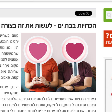
הכרויות בבת ים – לעשות את זה בצורה נ
פעם כשהיינו
יחסים רומנט
היו מגוונו
שהמשפחה תש
אופציה להכיר
מקום אחר בו
שהיתה אופצ
קפה, פאבים 
היום, אנחנ
מתקדמים ומ
באתרי הכרויות אשר מאפשרים לנו לבסס את החיפוש שלנו על פי פר
זמינים עבורנו כל הזמן, בכל מקום, ואנחנו לא מחויבים לשום דבר. 
האתר, ואם זה לא נראה לנו, אנחנו יכולים לחתוך במקום, בלי תחוש