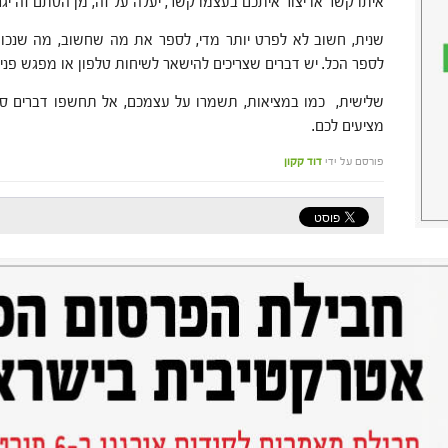
איתו קשר או יצור איתכם בעצמו קשר, יעלה על זה, מן הסתם זה יגר
שנית, חשוב לא לפרט יותר מדי, לספר את מה שחשוב, מה שנכון, ד
לספר הכל. יש דברים שצריכים להישאר לשיחות טלפון או מפגש פנים
שלישית, כמו במציאות, תשמרו על עצמכם, אל תחשפו דברים סוד
מציעים לכם.
פורסם על ידי
דוד קקון