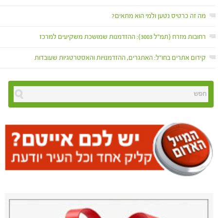
מה זה כרטיס נטען ולמי הוא מתאים?
רחובות מזרח (תמ"ל 3003): ההזדמנות שמושכת משקיעים למרכז
קידום אתרים בחו"ל: האתגרים, ההזדמנויות והאסטרטגיות שעובדות