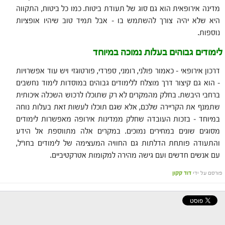
מדינה אירופאית הוא גם סוג של תעודת ביטוח. כמו כל ביטוח, התקווה
היא שלא יהיה צורך להשתמש בו – אבל תמיד טוב שיהיו אופציות
נוספות.
לימודים גבוהים בעלות נמוכה במיוחד
דרכון אירופאי – כאמור פולני, רומני, ספרדי, פורטוגזי ויש עוד אפשרויות
– הוא גם קיצור דרך מוצלח ללימודים גבוהים במוסדות לימוד נחשבים
ברחבי היבשת. בחלק מהמקרים לא רק שתוכלו לרכוש השכלה איכותית
שתמנף את הקריירה שלכם, אלא שגם תוכלו לעשות זאת בעלות נוחה
במיוחד – בזכות העובדה שחלק ממדינות אירופה מאפשרות לימודים
מסוגים שונים במחירים נמוכים. במקרים אלה מתווספת אל הידע
והתעודה פותחת הדלתות גם החוויה המעצימה של לימודים בחו"ל,
עם אנשים חדשים ועם גישה מהירה למקומות אטרקטיביים.
פורסם על ידי
דוד קקון