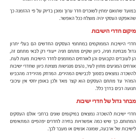
במועד שתואם ימתין לשוכרים חדר ערוך ומוכן בדיוק על פי ההזמנה כך
שהאפקט העסקי יהיה מוצלח ככל האפשר.
מיקום חדרי הישיבות
חדרי הישיבות הממוקמים במתחמי העסקים החדשים הם בעלי יתרון
גדול מבחינת חניה, כיוון שקיים מתחם חניה ייעודי רק לבאי מתחם זה,
הן לעובדים הקבועים והן לאורחים המוזמנים לחדר הישיבות מעת לעת.
אורחים המגיעים מחוץ לעיר, נהנים מנגישות מצוינת כיוון שחדרי ישיבות
להשכרה נמצאים בסמוך לכבישים המהירים. המרחק מהירידה מהכביש
המהיר עד מתחם העסקים הוא קצר מאד ולכן באופן יחסי אין עיכובי
תנועה רבים בדרך כלל.
מבחר גדול של חדרי ישיבות
חדרי ישיבות להשכרה נמצאים במיקומים שונים ברחבי אולם העסקים
המתוחם. כך שיש כמה אפשרויות בחירה לחדרים יפהפיים המתאימים
לישיבות של ארבעה, שמונה אנשים או מעבר לכך.