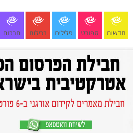
חדשות
ספורט
פלילים
רכילות
תרבות