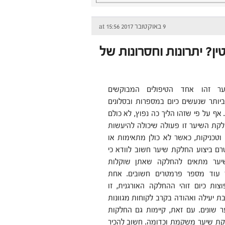
9 באוקטובר 2017 at 15:56
חלקת קראטין? יתרונות וחסרונות של
ר זהו אחד הטיפולים המבוקשים
ביותר שנעשים כיום במספרות ובסלונים
 אף על פי שזהו הליך כה נפוץ, לא כולם
חלקת השיער זו פעולה שיכולה להיעשות
וטכניקות, כאשר לא כולן מתאימות או
טרם ביצוע החלקת שיער חשוב לוודא כי
יער מתאים להחלקה שאתן שוקלות
 עוד מספר פרמטרים חשובים. אחת
צות כיום זוהי ההחלקה האורגנית, זו
 יעילה ואהודה בקרב לקוחות מגוונות
ר שונים. עם זאת, קיימות גם החלקות
לקת שיער משקמת וכדומה. חשוב להכיר