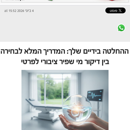
4 ביוני 2026 at 15:52
ההחלטה בידיים שלך: המדריך המלא לבחירה
בין דיקור מי שפיר ציבורי לפרטי