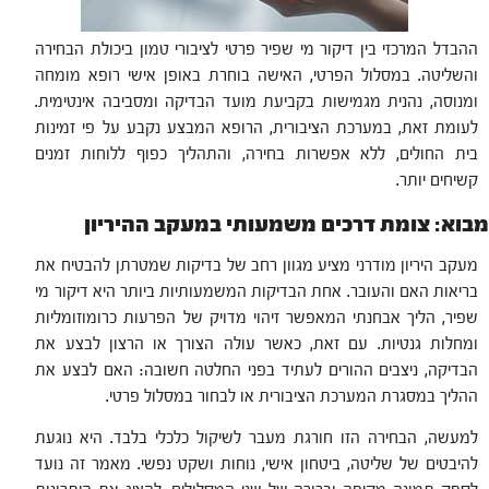
ההבדל המרכזי בין דיקור מי שפיר פרטי לציבורי טמון ביכולת הבחירה
והשליטה. במסלול הפרטי, האישה בוחרת באופן אישי רופא מומחה
ומנוסה, נהנית מגמישות בקביעת מועד הבדיקה ומסביבה אינטימית.
לעומת זאת, במערכת הציבורית, הרופא המבצע נקבע על פי זמינות
בית החולים, ללא אפשרות בחירה, והתהליך כפוף ללוחות זמנים
קשיחים יותר.
מבוא: צומת דרכים משמעותי במעקב ההיריון
מעקב היריון מודרני מציע מגוון רחב של בדיקות שמטרתן להבטיח את
בריאות האם והעובר. אחת הבדיקות המשמעותיות ביותר היא דיקור מי
שפיר, הליך אבחנתי המאפשר זיהוי מדויק של הפרעות כרומוזומליות
ומחלות גנטיות. עם זאת, כאשר עולה הצורך או הרצון לבצע את
הבדיקה, ניצבים ההורים לעתיד בפני החלטה חשובה: האם לבצע את
ההליך במסגרת המערכת הציבורית או לבחור במסלול פרטי.
למעשה, הבחירה הזו חורגת מעבר לשיקול כלכלי בלבד. היא נוגעת
להיבטים של שליטה, ביטחון אישי, נוחות ושקט נפשי. מאמר זה נועד