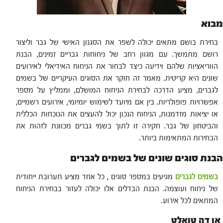
מבוא
בחירת בושם מתאים יכולה לשפר את הסגנון האישי של גבר וליצור
רושם מתמשך. עם מגוון רחב של ניחוחות גבריים זמינים, הבנת
הווריאציות שלהם וידיעה כיצד לבחור את הניחוח האידיאלי לאירועים
שונים היא קריטית. מאמר זה חוקר את הסוגים העיקריים של בשמים
לגברים, מציע הדרכה לבחירת הניחוח המושלם, וממליץ על מספר
אפשרויות פופולריות. בין אם מיועד לשימוש יומיומי, אירועים רשמיים,
או יציאות מזדמנות, הניחוח הנכון יכול להעצים את הנוכחות הכללית
והביטחון של גבר. חקירה זו לתוך בשמי גברים מכוונת לזהות את
הבחירות המתאימות ביותר.
הבנת סוגים שונים של בשמים לגברים
בשמים לגברים
מגיעים במספר סוגים , כל אחד מציע תערובת ייחודית
של ניחוח ועוצמה. הבנת הבדלים אלו יכולה לעזור בבחירת הניחוח
המתאים לכל אירוע.
או דה טואלט