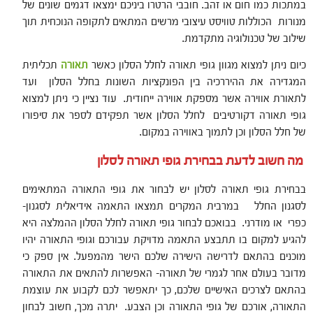
במתכות כמו חום או זהב. חובבי הרטרו ביניכם ימצאו דגמים שונים של
מנורות הכוללות טוויסט עיצובי מרשים המתאים לתקופה הנוכחית תוך
שילוב של טכנולוגיה מתקדמת.
כיום ניתן למצוא מגוון גופי תאורה לחלל הסלון כאשר
תאורה
תכליתית
המגדירה את ההיררכיה בין הפונקציות השונות בחלל הסלון ועד
לתאורת אווירה אשר מספקת אווירה ייחודית. עוד נציין כי ניתן למצוא
גופי תאורה דקורטיבים לחלל הסלון אשר תפקידם לספר את סיפורו
של חלל הסלון וכן לתמוך באווירה במקום.
מה חשוב לדעת בבחירת גופי תאורה לסלון
בבחירת גופי תאורה לסלון יש לבחור את גופי התאורה המתאימים
לסגנון החלל במרבית המקרים תמצאו התאמה אידיאלית לסגנון-
כפרי או מודרני. בבואכם לבחור גופי תאורה לחלל הסלון ההמלצה היא
להגיע למקום בו תתבצע התאמה מדויקת עבורכם וגופי התאורה יהיו
מוכנים בהתאם לדרישה הישירה שלכם הישר מהמפעל. אין ספק כי
מדובר בעולם אחר לגמרי של תאורה- האפשרות להתאים את התאורה
בהתאם לצרכים האישיים שלכם, כך יתאפשר לכם לקבוע את עוצמת
התאורה, אורכם של גופי התאורה וכן הצבע. יתרה מכך, חשוב לבחון