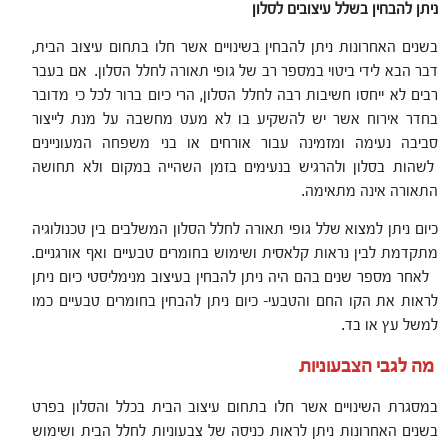
ניתן להבחין בשלל עיצובים לסלון
בשנים האחרונות ניתן להבחין בשינויים אשר חלו בתחום עיצוב הבית,
דבר הבא לידי ביטוי במספר רב של גופי תאורה לחלל הסלון. אם בעבר
רבים לא ייחסו חשיבות רבה לחלל הסלון, הרי כיום ברור לכל כי מדובר
בחדר אירוח אשר יש להשקיע בו לא מעט מחשבה על מנת לייצור
סביבה נעימה ומזמינה עבור אורחים או בני משפחה המעוניינים
לשהות בסלון ולהרגיש בנעימים בזמן השהייה במקום ולא תחושה
התאורה אינה מתאימה.
כיום ניתן למצוא שלל גופי תאורה לחלל הסלון המשלבים בין טכנולוגיה
מתקדמת לבין נראות קלאסית ושימוש בחומרים טבעיים ואף אורגניים.
לאחר מספר שנים בהם היה ניתן להבחין בעיצוב מנימליסטי כיום ניתן
לראות את הקו החם והטבעי- כיום ניתן להבחין בחומרים טבעיים כמו
למשל עץ או בד.
מה לגבי הצבעוניות
במסגרת השינויים אשר חלו בתחום עיצוב הבית בכלל והסלון בפרט
בשנים האחרונות ניתן לראות כניסה של צבעוניות לחלל הבית ושימוש