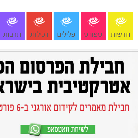
חדשות
ספורט
פלילים
רכילות
תרבות