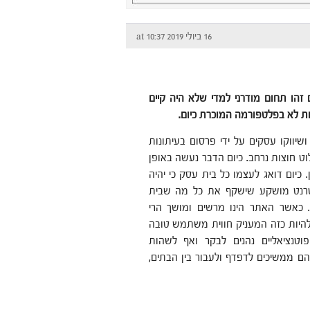
16 ביולי 2019 at 10:37
 זהו תחום מודרני למדי שלא היה קיים
ות לא בפלטפורמה המוכרת כיום.
שיווקו עסקים על ידי פרסום בעיתונות
לוט חוצות נרחב. כיום הדבר נעשה באופן
. כיום דואג לעצמו כל בית עסק כי יהיה
טרנט מושקע שישקף את כל מה שבית
 כאשר האתר הינו מרשים ומושך הרי
היות כזה המעניק חווית משתמש טובה
וטנציאליים נהנים לבקר ואף לשהות
הם ממשיכים לדפדף ולעבור בין הבתים,