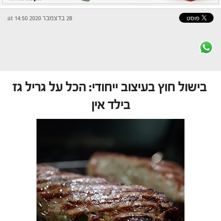
28 בדצמבר 2020 at 14:50
בישול חוץ בעיצוב ייחודי: הכל על גריל גז
בילד אין