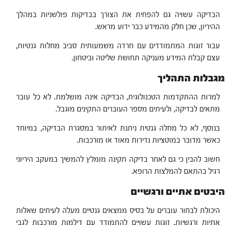
הבדיקה עשויה גם להפחית את הצורך בבדיקות פולשניות במהלך
ההיריון, שכן חלק מהמידע כבר ידוע מראש.
עבור זוגות המתמודדים עם חרדה משמעותית סביב מחלות גנטיות,
עצם קבלת המידע מעניקה תחושת שליטה וביטחון.
מגבלות התהליך
למרות ההתקדמות הטכנולוגית, הבדיקה אינה מושלמת. לא כל עובר
מתאים לבדיקה, ולעיתים מספר העוברים התקינים מוגבל.
בנוסף, לא כל מחלה גנטית ניתנת לאיתור במסגרת הבדיקה, במיוחד
כאשר מדובר במוטציות נדירות מאוד או מורכבות.
חשוב להבין כי גם לאחר בדיקה תקינה מומלץ להמשיך במעקב היריוני
רגיל בהתאם להמלצות הרופא.
היבטים אתיים ורגשיים
היכולת לבחור עוברים על בסיס ממצאים גנטיים מעלה לעיתים שאלות
אתיות ורגשיות. זוגות עשויים להתמודד עם דילמות מורכבות לגבי