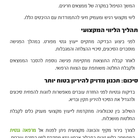
המשך הטיפול במקרה של ממצאים חריגים.
ליווי מקצועי רגיש ומעמיק חיוני להתמודדות עם ההיבטים הללו.
תהליך הליווי המקצועי
לפני ביצוע הבדיקה מתקיים ייעוץ גנטי מפורט. במהלך הפגישה
מוסברים הסיכונים, סיכויי ההצלחה והמגבלות.
לאחר קבלת התוצאות מתקיימת פגישה נוספת להסבר הממצאים
ולקבלת החלטה משותפת עם הצוות הרפואי.
סיכום: תכנון מדויק להיריון בטוח יותר
בדיקות גנטיות לפני החזרת עוברים מאפשרות לזוגות להפחית סיכונים
ולהגדיל את הסיכוי להיריון תקין ובריא.
השילוב בין טכנולוגיה מתקדמת לייעוץ מקצועי מעניק כלים לקבלת
החלטות מושכלות.
לצורך בירור מקיף והכוונה מקצועית ניתן לפנות אל
מרפאה גנטית
המתמחה בליווי זוגות בתהליך אבחון גנטי מתקדם לפני החזרת עוברים.