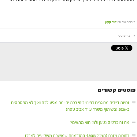
פורסם על ידי
דוד קקון
#
ביי פוסט
פוסטים קשורים
זכויות דיירים מבוגרים בפינוי בינוי בבת ים: מה מגיע לכם ואיך לא מפספסים
ב-2026 (בשיתוף משרד עו"ד אביב טסה)
מה זה כרטיס נטען ולמי הוא מתאים?
רחובות מזרח (תמ"ל 3003): ההזדמנות שמושכת משקיעים למרכז