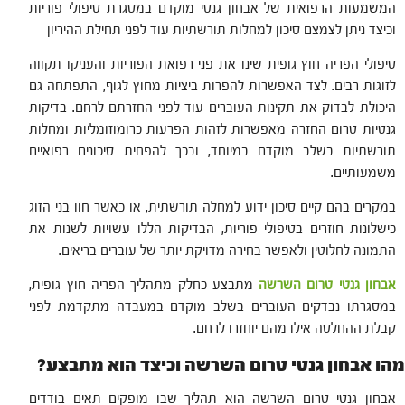
המשמעות הרפואית של אבחון גנטי מוקדם במסגרת טיפולי פוריות
וכיצד ניתן לצמצם סיכון למחלות תורשתיות עוד לפני תחילת ההיריון
טיפולי הפריה חוץ גופית שינו את פני רפואת הפוריות והעניקו תקווה
לזוגות רבים. לצד האפשרות להפרות ביציות מחוץ לגוף, התפתחה גם
היכולת לבדוק את תקינות העוברים עוד לפני החזרתם לרחם. בדיקות
גנטיות טרום החזרה מאפשרות לזהות הפרעות כרומוזומליות ומחלות
תורשתיות בשלב מוקדם במיוחד, ובכך להפחית סיכונים רפואיים
משמעותיים.
במקרים בהם קיים סיכון ידוע למחלה תורשתית, או כאשר חוו בני הזוג
כישלונות חוזרים בטיפולי פוריות, הבדיקות הללו עשויות לשנות את
התמונה לחלוטין ולאפשר בחירה מדויקת יותר של עוברים בריאים.
אבחון גנטי טרום השרשה
מתבצע כחלק מתהליך הפריה חוץ גופית,
במסגרתו נבדקים העוברים בשלב מוקדם במעבדה מתקדמת לפני
קבלת ההחלטה אילו מהם יוחזרו לרחם.
מהו אבחון גנטי טרום השרשה וכיצד הוא מתבצע?
אבחון גנטי טרום השרשה הוא תהליך שבו מופקים תאים בודדים