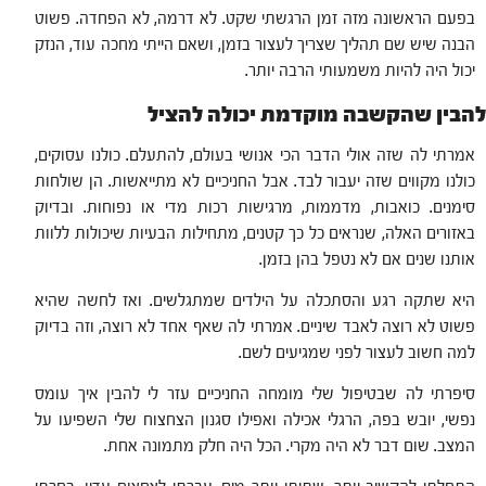
בפעם הראשונה מזה זמן הרגשתי שקט. לא דרמה, לא הפחדה. פשוט
הבנה שיש שם תהליך שצריך לעצור בזמן, ושאם הייתי מחכה עוד, הנזק
יכול היה להיות משמעותי הרבה יותר.
להבין שהקשבה מוקדמת יכולה להציל
אמרתי לה שזה אולי הדבר הכי אנושי בעולם, להתעלם. כולנו עסוקים,
כולנו מקווים שזה יעבור לבד. אבל החניכיים לא מתייאשות. הן שולחות
סימנים. כואבות, מדממות, מרגישות רכות מדי או נפוחות. ובדיוק
באזורים האלה, שנראים כל כך קטנים, מתחילות הבעיות שיכולות ללוות
אותנו שנים אם לא נטפל בהן בזמן.
היא שתקה רגע והסתכלה על הילדים שמתגלשים. ואז לחשה שהיא
פשוט לא רוצה לאבד שיניים. אמרתי לה שאף אחד לא רוצה, וזה בדיוק
למה חשוב לעצור לפני שמגיעים לשם.
סיפרתי לה שבטיפול שלי מומחה החניכיים עזר לי להבין איך עומס
נפשי, יובש בפה, הרגלי אכילה ואפילו סגנון הצחצוח שלי השפיעו על
המצב. שום דבר לא היה מקרי. הכל היה חלק מתמונה אחת.