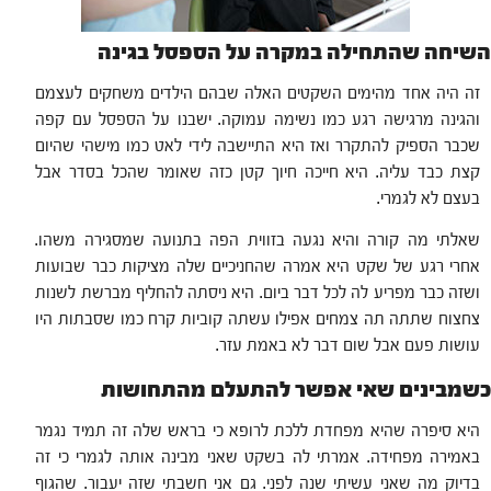
השיחה שהתחילה במקרה על הספסל בגינה
זה היה אחד מהימים השקטים האלה שבהם הילדים משחקים לעצמם
והגינה מרגישה רגע כמו נשימה עמוקה. ישבנו על הספסל עם קפה
שכבר הספיק להתקרר ואז היא התיישבה לידי לאט כמו מישהי שהיום
קצת כבד עליה. היא חייכה חיוך קטן כזה שאומר שהכל בסדר אבל
בעצם לא לגמרי.
שאלתי מה קורה והיא נגעה בזווית הפה בתנועה שמסגירה משהו.
אחרי רגע של שקט היא אמרה שהחניכיים שלה מציקות כבר שבועות
ושזה כבר מפריע לה לכל דבר ביום. היא ניסתה להחליף מברשת לשנות
צחצוח שתתה תה צמחים אפילו עשתה קוביות קרח כמו שסבתות היו
עושות פעם אבל שום דבר לא באמת עזר.
כשמבינים שאי אפשר להתעלם מהתחושות
היא סיפרה שהיא מפחדת ללכת לרופא כי בראש שלה זה תמיד נגמר
באמירה מפחידה. אמרתי לה בשקט שאני מבינה אותה לגמרי כי זה
בדיוק מה שאני עשיתי שנה לפני. גם אני חשבתי שזה יעבור. שהגוף