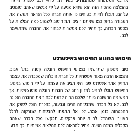
או בני המשפחה שמתגוררים בעיר למי כדאי לכם לפנות. היתרון
בהמלצה מהסוג הזה הוא שהיא מגיעה על ידי אנשים שאתם סומכים
עליהם. תוכלו להיות בטוחים כי אותה חברה ככל הנראה תעשה את
העבודה בדיוק כמו שאתם רוצים. תמיד טוב לשמוע כמה המלצות על
מספר חברות, כך תהיה לכם אפשרות לבחור את החברה שמתאימה
לכם.
חיפוש במנוע החיפוש באינטרנט
כיום מספיק שתרשמו במנועי החיפוש הובלה קטנה בתל אביב,
ותמצאו הרבה מאוד אפשרויות. כל חברת הובלות שמכבדת את עצמה
תחזיק אתר אינטרנט שבו היא תציג את עצמה. על ידי חיפוש במנועי
החיפוש תוכלו להגיע למגוון רחב של חברות הובלה פוטנציאליות. אך
המשימה החשובה ביותר שלכם תהיה לדעת לבחור את החברה הנכונה
לכם. לא כל חברה שמבטיחה הרים וגבעות, בהכרח תוכל לספק את
ההבטחות בזמן אמת. לכן אל תתפתו להבטחות שנזרקות לחלל
האוויר, תשתדלו להיות יותר פרקטיים. תבקשו מכל חברה שאתם
מקבלים ממנה הצעת מחיר להראות לכם המלצות אמיתיות. כך תדעו