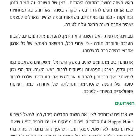
ראש השנה נחשב במסורת היהודית – זמן של תשובה. זה תמיד הזמן
שבו אנחנו נוטים להרהר במה שקרה בשנה האחרונה, בהתפתחויות
ובחוזקות – כמו גם באתגרים, בשגיאות ובמה שהיינו מאחלים לעצמנו
שיהיה אחרת בשנה הבאה עלינו לטובה.
מבחינה ארגונית, ראש השנה הוא ה-זמן, להפתיע את העובדים, להביע
הערכה והוקרת תודה – כי אחרי הכל, המשאב האנושי של כל ארגון
אחראי במידה רבה להצלחתו.
ארגונים רבים מתחומים שונים במשק הישראלי, משקיעים משאבים כמו
זמן וכסף, בארגון הפתעות ופינוקים לכבוד ראש השנה. מה הכי נכון
לעשות? איך הכי נכון להפתיע או לרגש את העובדים שלכם לכבוד
סופה של השנה שהסתיימה ותחילתה של אחרת? כמה רעיונות
פופולאריים במיוחד – לפניכם.
האירועים
יש ארגונים שבוחרים לציין את השנה החדשה ביחד, כמו למשל באירוע
Happy Hour עם סלסלות פירות מפנקים או עם דוכנים לפי נושאים.
באירוע מאוד לא רשמי, מפנק ועשיר, שהפך נוהג בחברות שהתרבות