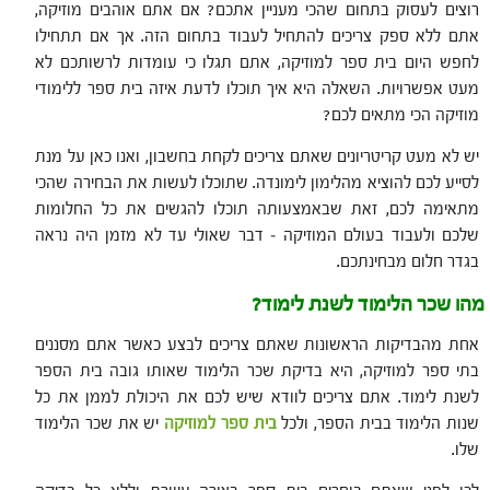
רוצים לעסוק בתחום שהכי מעניין אתכם? אם אתם אוהבים מוזיקה,
אתם ללא ספק צריכים להתחיל לעבוד בתחום הזה. אך אם תתחילו
לחפש היום בית ספר למוזיקה, אתם תגלו כי עומדות לרשותכם לא
מעט אפשרויות. השאלה היא איך תוכלו לדעת איזה בית ספר ללימודי
מוזיקה הכי מתאים לכם?
יש לא מעט קריטריונים שאתם צריכים לקחת בחשבון, ואנו כאן על מנת
לסייע לכם להוציא מהלימון לימונדה. שתוכלו לעשות את הבחירה שהכי
מתאימה לכם, זאת שבאמצעותה תוכלו להגשים את כל החלומות
שלכם ולעבוד בעולם המוזיקה – דבר שאולי עד לא מזמן היה נראה
בגדר חלום מבחינתכם.
מהו שכר הלימוד לשנת לימוד?
אחת מהבדיקות הראשונות שאתם צריכים לבצע כאשר אתם מסננים
בתי ספר למוזיקה, היא בדיקת שכר הלימוד שאותו גובה בית הספר
לשנת לימוד. אתם צריכים לוודא שיש לכם את היכולת לממן את כל
שנות הלימוד בבית הספר, ולכל
בית
ספר
למוזיקה
יש את שכר הלימוד
שלו.